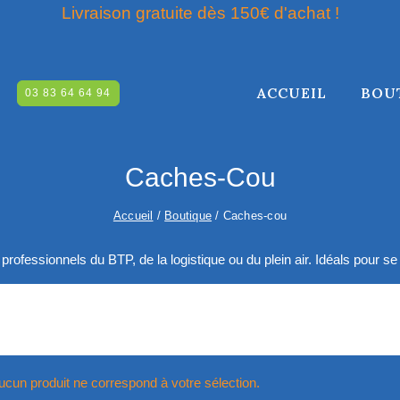
Livraison gratuite dès 150€ d'achat !
ACCUEIL
BOU
03 83 64 64 94
RCHE
Caches-Cou
Accueil
/
Boutique
/
Caches-cou
ofessionnels du BTP, de la logistique ou du plein air. Idéals pour se
ucun produit ne correspond à votre sélection.