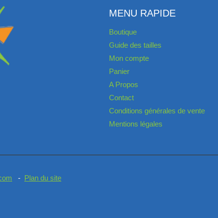
MENU RAPIDE
Boutique
Guide des tailles
Mon compte
Panier
A Propos
Contact
Conditions générales de vente
Mentions légales
.com
-
Plan du site