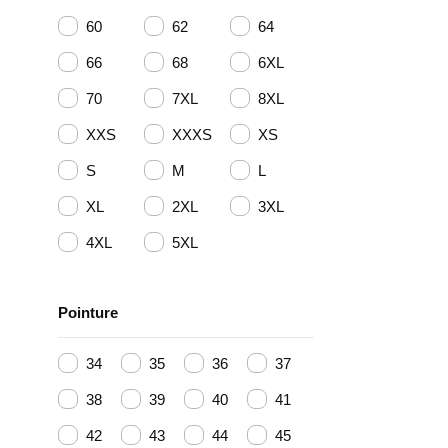
60
62
64
66
68
6XL
70
7XL
8XL
XXS
XXXS
XS
S
M
L
XL
2XL
3XL
4XL
5XL
Pointure
34
35
36
37
38
39
40
41
42
43
44
45