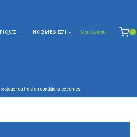
TIQUE
NORMES EPI
Mon Compte
0
 protéger du froid en conditions extrêmes.