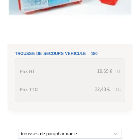
TROUSSE DE SECOURS VEHICULE – 180
18,69
€
Prix HT
HT
22,43
€
Prix TTC
TTC