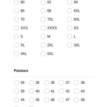
60
62
64
66
68
6XL
70
7XL
8XL
XXS
XXXS
XS
S
M
L
XL
2XL
3XL
4XL
5XL
Pointure
34
35
36
37
38
39
40
41
42
43
44
45
46
47
48