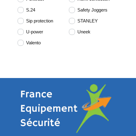
S.24
Safety Joggers
Sip protection
STANLEY
U-power
Uneek
Valento