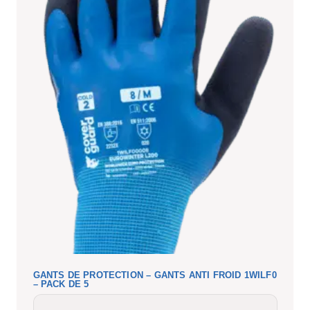
GANTS DE PROTECTION – GANTS ANTI FROID 1WILF0
– PACK DE 5