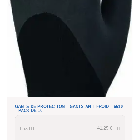
GANTS DE PROTECTION – GANTS ANTI FROID – 6610
– PACK DE 10
41,25
€
Prix HT
HT