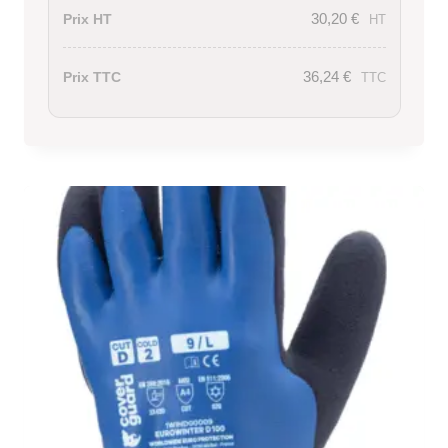
30,20
€
Prix HT
HT
36,24
€
Prix TTC
TTC