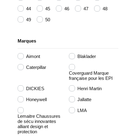
44
45
46
47
48
49
50
Marques
Aimont
Blaklader
Caterpillar
Coverguard Marque
française pour les EPI
DICKIES
Henri Martin
Honeywell
Jallatte
LMA
Lemaitre Chaussures
de sécu innovantes
alliant design et
protection