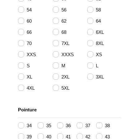
54
56
58
60
62
64
66
68
6XL
70
7XL
8XL
XXS
XXXS
XS
S
M
L
XL
2XL
3XL
4XL
5XL
Pointure
34
35
36
37
38
39
40
41
42
43