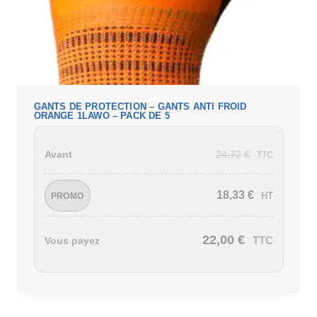
GANTS DE PROTECTION – GANTS ANTI FROID
ORANGE 1LAWO – PACK DE 5
24,72
€
Avant
TTC
18,33
€
HT
PROMO
22,00
€
TTC
Vous payez