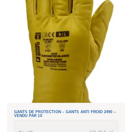
GANTS DE PROTECTION – GANTS ANTI FROID 2490 –
VENDU PAR 10