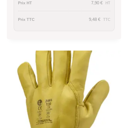
7,90
€
Prix HT
HT
9,48
€
Prix TTC
TTC