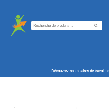
Aller
au
contenu
Recherche
RECHE
pour :
Découvrez nos polaires de travail : c