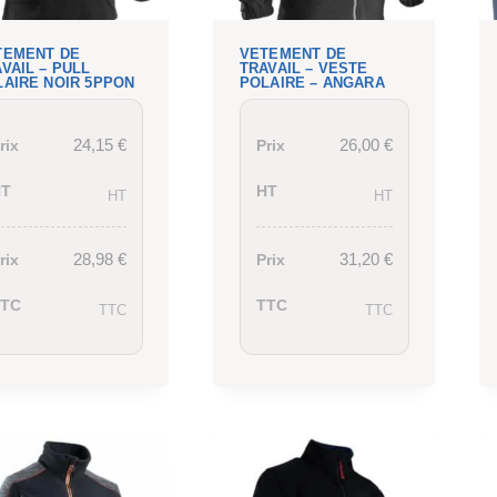
TEMENT DE
VETEMENT DE
VAIL – PULL
TRAVAIL – VESTE
LAIRE NOIR 5PPON
POLAIRE – ANGARA
24,15
€
26,00
€
rix
Prix
HT
HT
HT
HT
28,98
€
31,20
€
rix
Prix
TTC
TTC
TTC
TTC