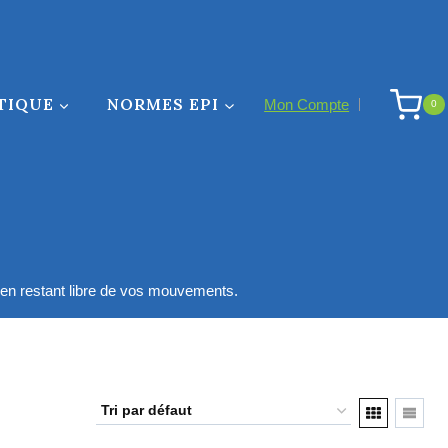
TIQUE
NORMES EPI
Mon Compte
0
ut en restant libre de vos mouvements.