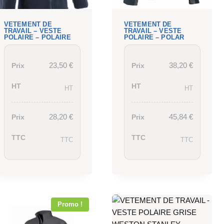
VETEMENT DE
VETEMENT DE
TRAVAIL – VESTE
TRAVAIL – VESTE
POLAIRE – POLAIRE
POLAIRE – POLAR
23,50
€
38,20
€
Prix
Prix
HT
HT
HT
HT
28,20
€
45,84
€
Prix
Prix
TTC
TTC
TTC
TTC
Promo !