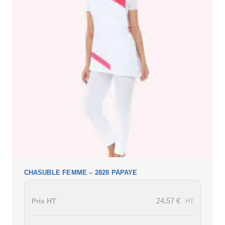
CHASUBLE FEMME – 2828 PAPAYE
24,57
€
Prix HT
HT