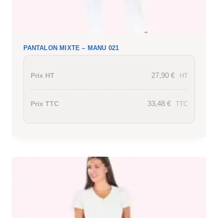
PANTALON MIXTE – MANU 021
27,90
€
Prix HT
HT
33,48
€
Prix TTC
TTC