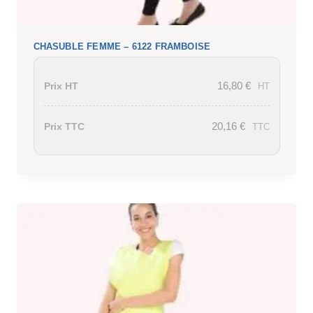
CHASUBLE FEMME – 6122 FRAMBOISE
16,80
€
Prix HT
HT
20,16
€
Prix TTC
TTC