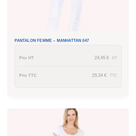
PANTALON FEMME – MANHATTAN 047
24,45
€
Prix HT
HT
29,34
€
Prix TTC
TTC