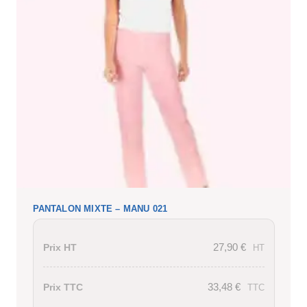
PANTALON MIXTE – MANU 021
27,90
€
Prix HT
HT
33,48
€
Prix TTC
TTC