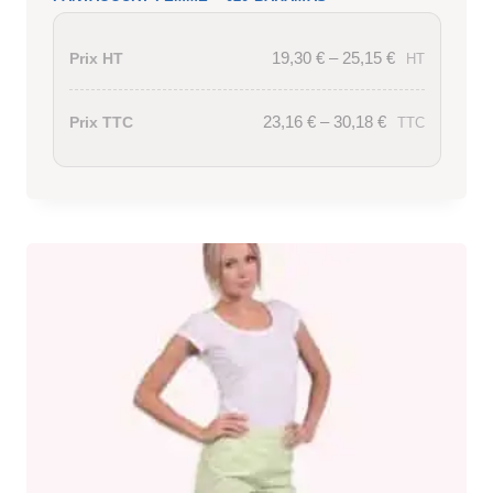
19,30
€
–
25,15
€
Prix HT
HT
23,16
€
–
30,18
€
Prix TTC
TTC