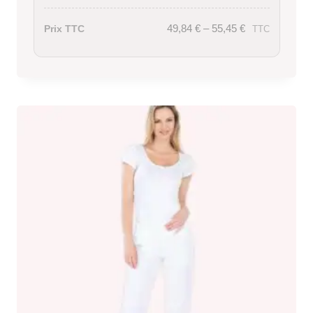
49,84
€
–
55,45
€
Prix TTC
TTC