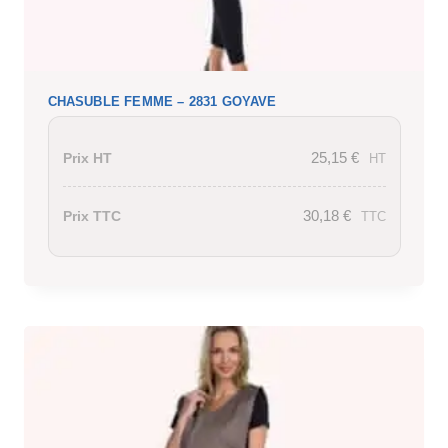
CHASUBLE FEMME – 2831 GOYAVE
25,15
€
Prix HT
HT
30,18
€
Prix TTC
TTC