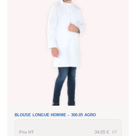
BLOUSE LONGUE HOMME – 300.05 AGRO
34,65
€
Prix HT
HT