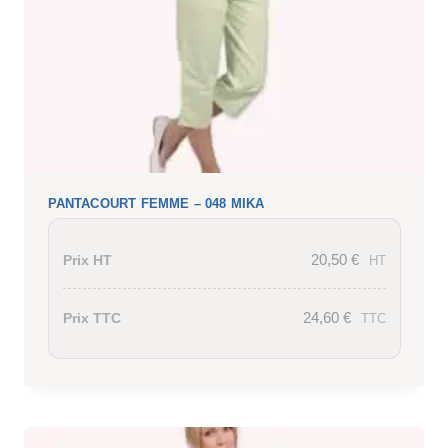
PANTACOURT FEMME – 048 MIKA
20,50
€
Prix HT
HT
24,60
€
Prix TTC
TTC