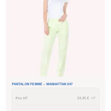
PANTALON FEMME – MANHATTAN 047
24,45
€
Prix HT
HT