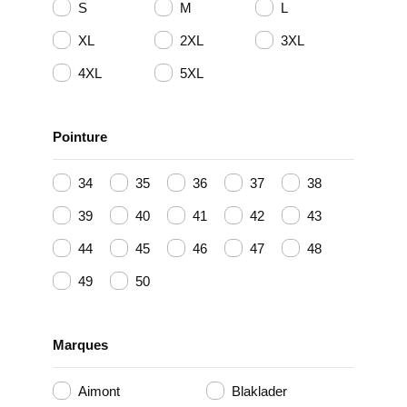
S
M
L
XL
2XL
3XL
4XL
5XL
Pointure
34
35
36
37
38
39
40
41
42
43
44
45
46
47
48
49
50
Marques
Aimont
Blaklader