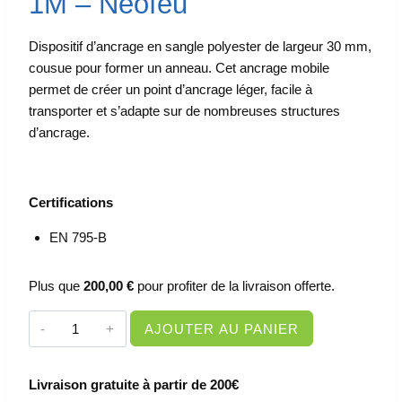
1M – Neofeu
Dispositif d’ancrage en sangle polyester de largeur 30 mm,
cousue pour former un anneau. Cet ancrage mobile
permet de créer un point d’ancrage léger, facile à
transporter et s’adapte sur de nombreuses structures
d’ancrage.
Certifications
EN 795-B
Plus que
200,00
€
pour profiter de la livraison offerte.
quantité
AJOUTER AU PANIER
de
ANNEAU
Livraison gratuite à partir de 200€
DE