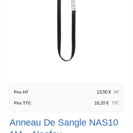
13,50
€
Prix HT
HT
16,20
€
Prix TTC
TTC
Anneau De Sangle NAS10