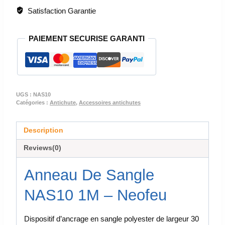
SANGLE
Satisfaction Garantie
-
NAS10
PAIEMENT SECURISE GARANTI
1M
UGS :
NAS10
Catégories :
Antichute
,
Accessoires antichutes
Description
Reviews(0)
Anneau De Sangle
NAS10 1M – Neofeu
Dispositif d’ancrage en sangle polyester de largeur 30