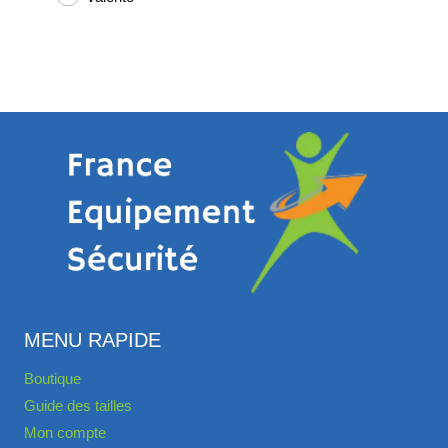
MENU RAPIDE
Boutique
Guide des tailles
Mon compte