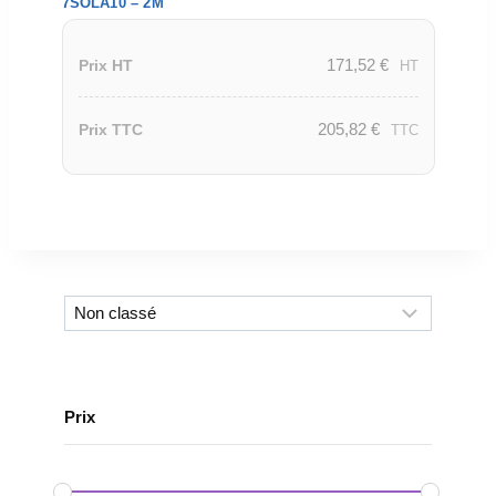
7SOLA10 – 2M
171,52
€
Prix HT
HT
205,82
€
Prix TTC
TTC
Prix