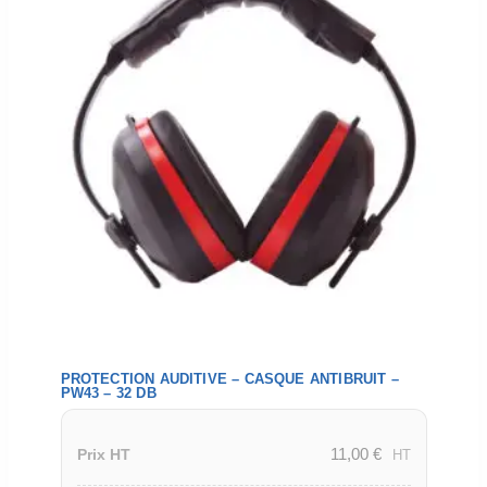
PROTECTION AUDITIVE – CASQUE ANTIBRUIT –
PW43 – 32 DB
11,00
€
Prix HT
HT