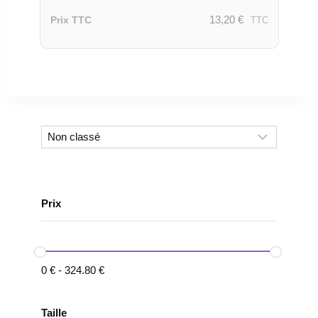
13,20
€
Prix TTC
TTC
Prix
0
€
-
324.80
€
Taille