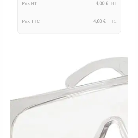
4,00
€
Prix HT
HT
4,80
€
Prix TTC
TTC