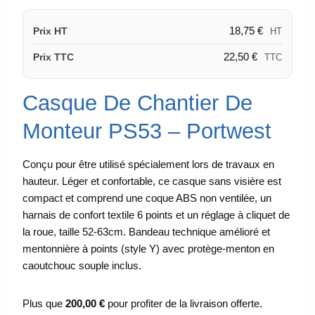
18,75
€
Prix HT
HT
22,50
€
Prix TTC
TTC
Casque De Chantier De
Monteur PS53 – Portwest
Conçu pour être utilisé spécialement lors de travaux en
hauteur. Léger et confortable, ce casque sans visière est
compact et comprend une coque ABS non ventilée, un
harnais de confort textile 6 points et un réglage à cliquet de
la roue, taille 52-63cm. Bandeau technique amélioré et
mentonnière à points (style Y) avec protège-menton en
caoutchouc souple inclus.
Plus que
200,00
€
pour profiter de la livraison offerte.