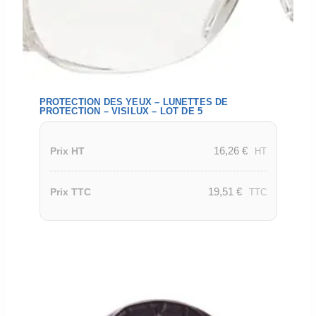
PROTECTION DES YEUX – LUNETTES DE
PROTECTION – VISILUX – LOT DE 5
16,26
€
Prix HT
HT
19,51
€
Prix TTC
TTC