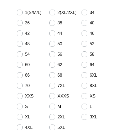
1(S/M/L)
2(XL/2XL)
34
36
38
40
42
44
46
48
50
52
54
56
58
60
62
64
66
68
6XL
70
7XL
8XL
XXS
XXXS
XS
S
M
L
XL
2XL
3XL
4XL
5XL