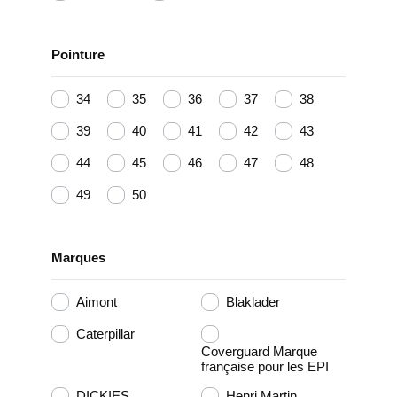
Pointure
34
35
36
37
38
39
40
41
42
43
44
45
46
47
48
49
50
Marques
Aimont
Blaklader
Caterpillar
Coverguard Marque
française pour les EPI
DICKIES
Henri Martin