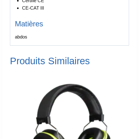
Certifié CE
CE-CAT III
Matières
abdos
Produits Similaires