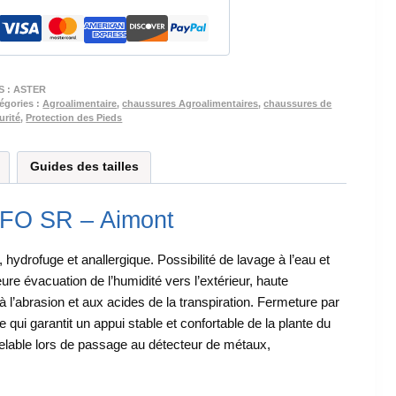
ASTER
S2
FO
SR
S :
ASTER
égories :
Agroalimentaire
,
chaussures Agroalimentaires
,
chaussures de
urité
,
Protection des Pieds
Guides des tailles
 FO SR – Aimont
ydrofuge et anallergique. Possibilité de lavage à l’eau et
re évacuation de l’humidité vers l’extérieur, haute
 à l’abrasion et aux acides de la transpiration. Fermeture par
qui garantit un appui stable et confortable de la plante du
elable lors de passage au détecteur de métaux,