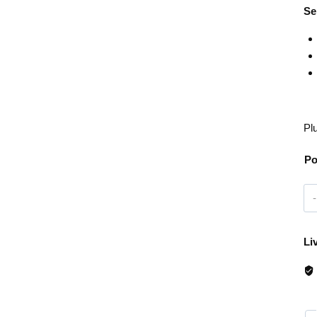
Se
Pl
Po
Li