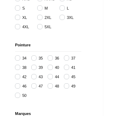
S
M
L
XL
2XL
3XL
4XL
5XL
Pointure
34
35
36
37
38
39
40
41
42
43
44
45
46
47
48
49
50
Marques