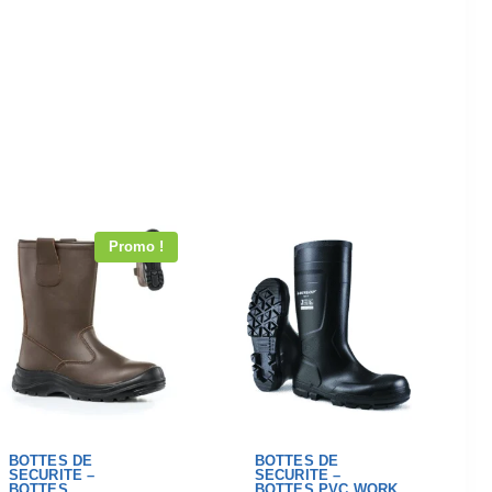
Promo !
BOTTES DE
BOTTES DE
SECURITE –
SECURITE –
BOTTES
BOTTES PVC WORK