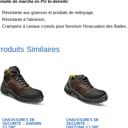
melle de marche en PU bi-densité:
Résistante aux graisses et produits de nettoyage.
Résistante à l’abrasion.
Crampons à canaux croisés pour favoriser l’évacuation des fluides.
roduits Similaires
CHAUSSURES DE
CHAUSSURES DE
SECURITE – DARWIN
SECURITE –
S3 SRC
DAYTONA S3 SRC