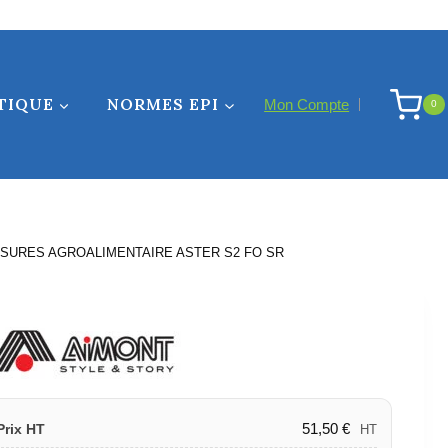
TIQUE
NORMES EPI
Mon Compte
0
SURES AGROALIMENTAIRE ASTER S2 FO SR
51,50
€
Prix HT
HT