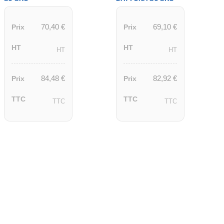
70,40
€
69,10
€
Prix
Prix
HT
HT
HT
HT
84,48
€
82,92
€
Prix
Prix
TTC
TTC
TTC
TTC