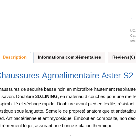
UG
Cat
séc
Description
Informations complémentaires
Reviews(0)
haussures Agroalimentaire Aster S2
aussures de sécurité basse noir, en microfibre hautement respirante, h
 savon. Doublure
3D.LINING
, en matériau 3 couches pour une meilleu
spirabilité et séchage rapide. Doublure avant pied en textile, résistant
astique sous languette. Semelle de propreté anatomique et antistatique 
ed. Antibactérienne et antimycosique. Embout en composite, non déc
trêmement léger, assurant une bonne isolation thermique.