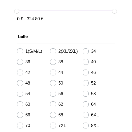
0
€
-
324.80
€
Taille
1(S/M/L)
2(XL/2XL)
34
36
38
40
42
44
46
48
50
52
54
56
58
60
62
64
66
68
6XL
70
7XL
8XL