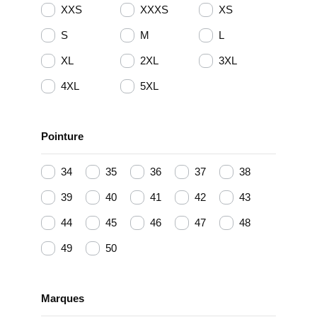
XXS
XXXS
XS
S
M
L
XL
2XL
3XL
4XL
5XL
Pointure
34
35
36
37
38
39
40
41
42
43
44
45
46
47
48
49
50
Marques