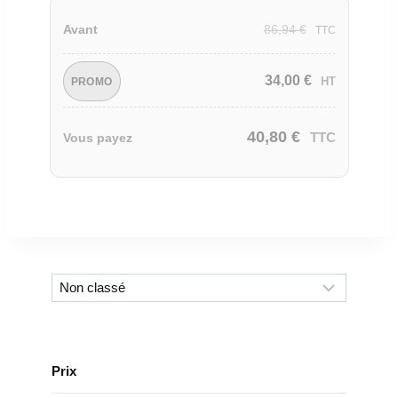
86,94
€
Avant
TTC
34,00
€
HT
PROMO
40,80
€
TTC
Vous payez
Prix