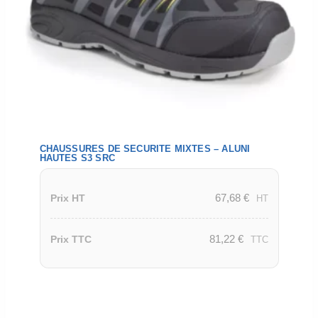
CHAUSSURES DE SECURITE MIXTES – ALUNI
HAUTES S3 SRC
67,68
€
Prix HT
HT
81,22
€
Prix TTC
TTC