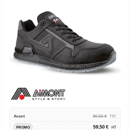
90,60
€
Avant
TTC
59,50
€
HT
PROMO