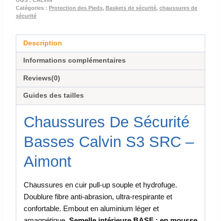
Catégories :
Protection des Pieds
,
Baskets de sécurité
,
chaussures de
sécurité
Description
Informations complémentaires
Reviews(0)
Guides des tailles
Chaussures De Sécurité
Basses Calvin S3 SRC –
Aimont
Chaussures en cuir pull-up souple et hydrofuge.
Doublure fibre anti-abrasion, ultra-respirante et
confortable. Embout en aluminium léger et
amagnétique.
Semelle intérieure BASF : en mousse