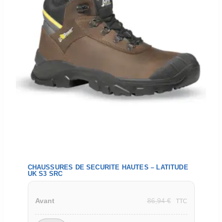
CHAUSSURES DE SECURITE HAUTES – LATITUDE
UK S3 SRC
86,94
€
Avant
TTC