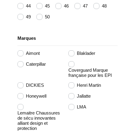
44
45
46
47
48
49
50
Marques
Aimont
Blaklader
Caterpillar
Coverguard Marque
française pour les EPI
DICKIES
Henri Martin
Honeywell
Jallatte
LMA
Lemaitre Chaussures
de sécu innovantes
alliant design et
protection