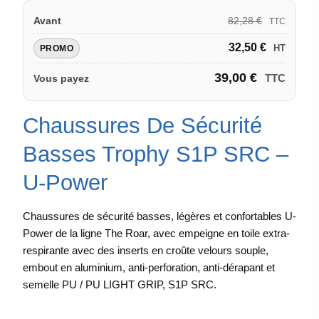
82,28
€
Avant
TTC
32,50
€
HT
PROMO
39,00
€
TTC
Vous payez
Chaussures De Sécurité
Basses Trophy S1P SRC –
U-Power
Chaussures de sécurité basses, légères et confortables U-
Power de la ligne The Roar, avec empeigne en toile extra-
respirante avec des inserts en croûte velours souple,
embout en aluminium, anti-perforation, anti-dérapant et
semelle PU / PU LIGHT GRIP, S1P SRC.