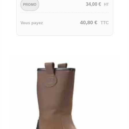
34,00
€
HT
PROMO
40,80
€
TTC
Vous payez