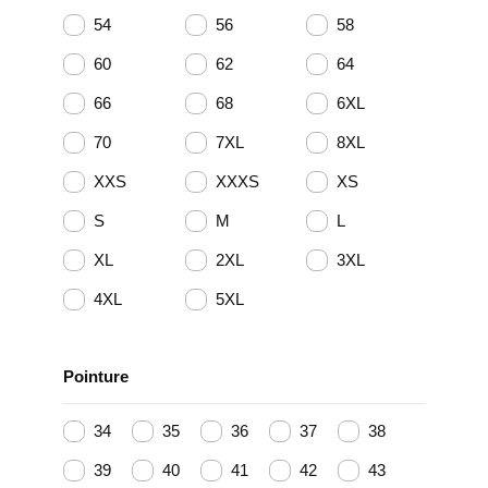
54
56
58
60
62
64
66
68
6XL
70
7XL
8XL
XXS
XXXS
XS
S
M
L
XL
2XL
3XL
4XL
5XL
Pointure
34
35
36
37
38
39
40
41
42
43