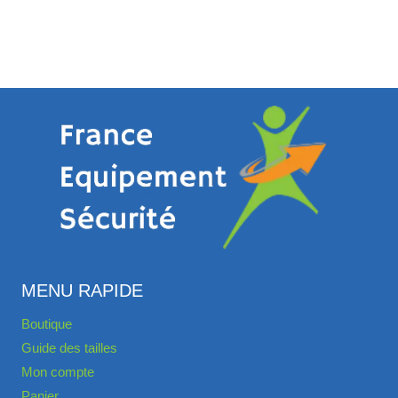
MENU RAPIDE
Boutique
Guide des tailles
Mon compte
Panier