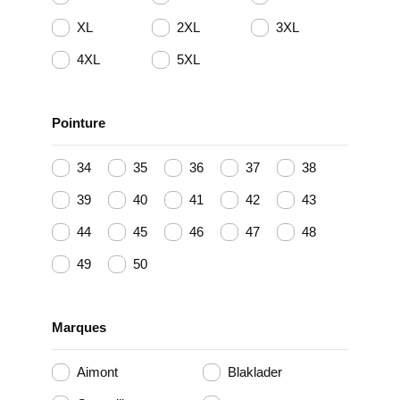
XL
2XL
3XL
4XL
5XL
Pointure
34
35
36
37
38
39
40
41
42
43
44
45
46
47
48
49
50
Marques
Aimont
Blaklader