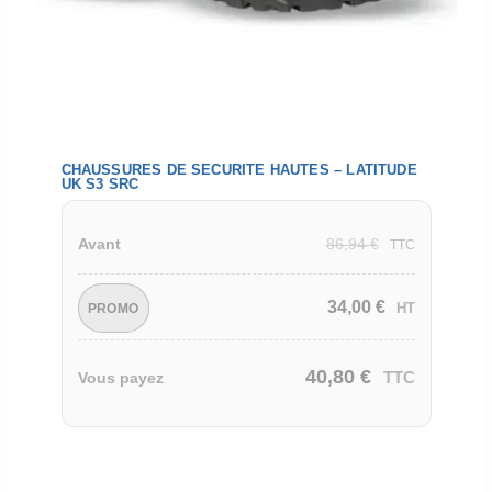
CHAUSSURES DE SECURITE HAUTES – LATITUDE
UK S3 SRC
86,94
€
Avant
TTC
34,00
€
HT
PROMO
40,80
€
TTC
Vous payez