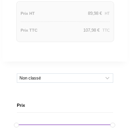
89,98
€
Prix HT
HT
107,98
€
Prix TTC
TTC
Prix