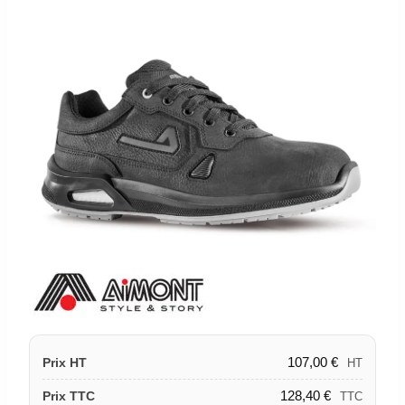
107,00
€
Prix HT
HT
128,40
€
Prix TTC
TTC