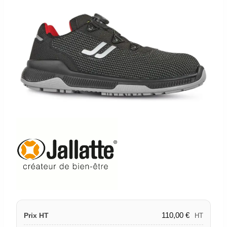
110,00
€
Prix HT
HT