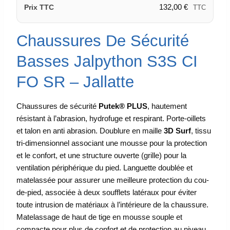
132,00
€
Prix TTC
TTC
Chaussures De Sécurité
Basses Jalpython S3S CI
FO SR – Jallatte
Chaussures de sécurité
Putek® PLUS
, hautement
résistant à l’abrasion, hydrofuge et respirant. Porte-oillets
et talon en anti abrasion. Doublure en maille
3D Surf
, tissu
tri-dimensionnel associant une mousse pour la protection
et le confort, et une structure ouverte (grille) pour la
ventilation périphérique du pied. Languette doublée et
matelassée pour assurer une meilleure protection du cou-
de-pied, associée à deux soufflets latéraux pour éviter
toute intrusion de matériaux à l’intérieure de la chaussure.
Matelassage de haut de tige en mousse souple et
compacte pour plus de confort et de protection au niveau