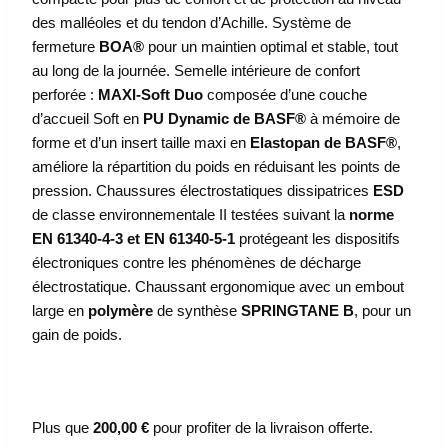
des malléoles et du tendon d’Achille. Système de
fermeture
BOA®
pour un maintien optimal et stable, tout
au long de la journée. Semelle intérieure de confort
perforée :
MAXI-Soft Duo
composée d’une couche
d’accueil Soft en
PU Dynamic de BASF®
à mémoire de
forme et d’un insert taille maxi en
Elastopan de BASF®
,
améliore la répartition du poids en réduisant les points de
pression. Chaussures électrostatiques dissipatrices
ESD
de classe environnementale II testées suivant la
norme
EN 61340-4-3 et EN 61340-5-1
protégeant les dispositifs
électroniques contre les phénomènes de décharge
électrostatique. Chaussant ergonomique avec un embout
large en
polymère
de synthèse
SPRINGTANE B
, pour un
gain de poids.
Plus que
200,00
€
pour profiter de la livraison offerte.