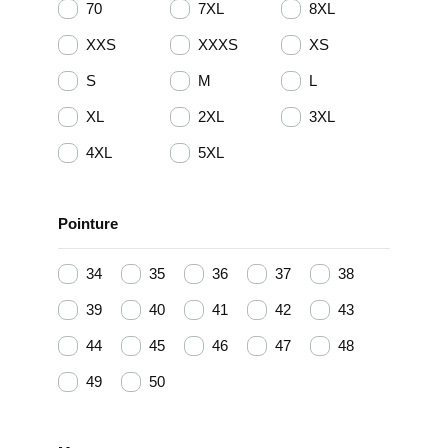
70
7XL
8XL
XXS
XXXS
XS
S
M
L
XL
2XL
3XL
4XL
5XL
Pointure
34
35
36
37
38
39
40
41
42
43
44
45
46
47
48
49
50