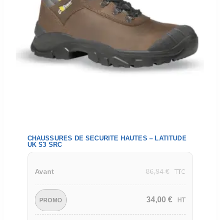
CHAUSSURES DE SECURITE HAUTES – LATITUDE
UK S3 SRC
86,94
€
Avant
TTC
34,00
€
HT
PROMO