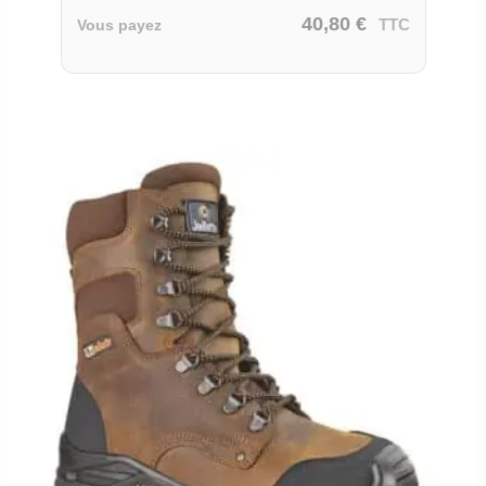
40,80
€
TTC
Vous payez