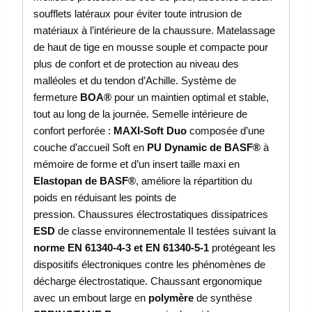
soufflets latéraux pour éviter toute intrusion de
matériaux à l’intérieure de la chaussure. Matelassage
de haut de tige en mousse souple et compacte pour
plus de confort et de protection au niveau des
malléoles et du tendon d’Achille. Système de
fermeture
BOA®
pour un maintien optimal et stable,
tout au long de la journée. Semelle intérieure de
confort perforée :
MAXI-Soft Duo
composée d’une
couche d’accueil Soft en
PU Dynamic de BASF®
à
mémoire de forme et d’un insert taille maxi en
Elastopan de BASF®
, améliore la répartition du
poids en réduisant les points de
pression. Chaussures électrostatiques dissipatrices
ESD
de classe environnementale II testées suivant la
norme EN 61340-4-3 et EN 61340-5-1
protégeant les
dispositifs électroniques contre les phénomènes de
décharge électrostatique. Chaussant ergonomique
avec un embout large en
polymère
de synthèse