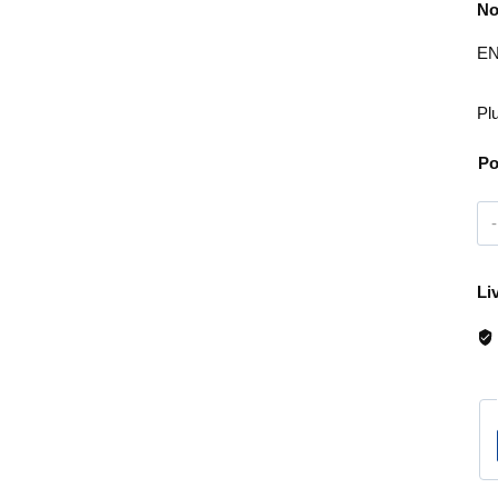
No
EN
Pl
Po
Li