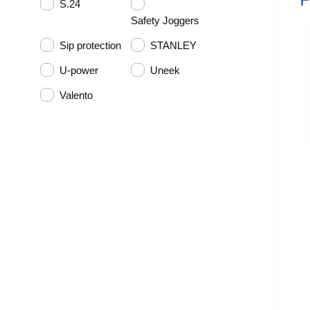
S.24
Safety Joggers
Sip protection
STANLEY
U-power
Uneek
Valento