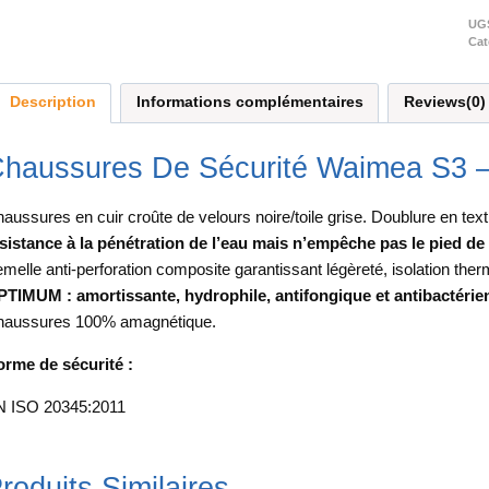
UG
Cat
Description
Informations complémentaires
Reviews(0)
haussures De Sécurité Waimea S3 –
aussures en cuir croûte de velours noire/toile grise. Doublure en te
sistance à la pénétration de l’eau mais n’empêche pas le pied de 
melle anti-perforation composite garantissant légèreté, isolation th
TIMUM : amortissante, hydrophile, antifongique et antibactérie
aussures 100% amagnétique.
rme de sécurité :
 ISO 20345:2011
roduits Similaires