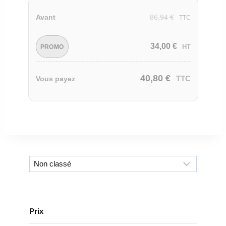
86,94
€
Avant
TTC
34,00
€
HT
PROMO
40,80
€
TTC
Vous payez
Prix