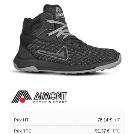
76,14
€
Prix HT
HT
91,37
€
Prix TTC
TTC