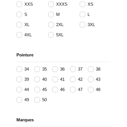
XXS
XXXS
XS
S
M
L
XL
2XL
3XL
4XL
5XL
Pointure
34
35
36
37
38
39
40
41
42
43
44
45
46
47
48
49
50
Marques