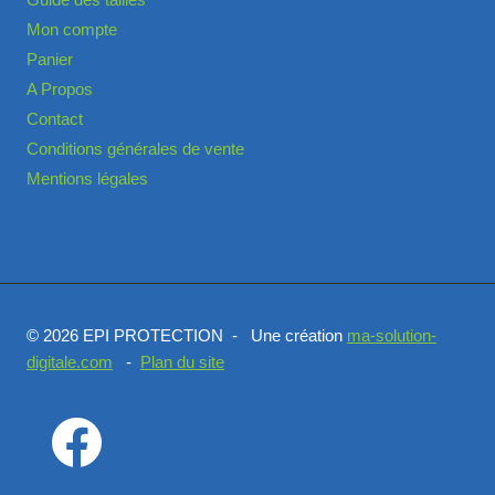
Guide des tailles
Mon compte
Panier
A Propos
Contact
Conditions générales de vente
Mentions légales
© 2026 EPI PROTECTION - Une création
ma-solution-
digitale.com
-
Plan du site