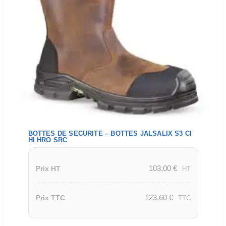
BOTTES DE SECURITE – BOTTES JALSALIX S3 CI
HI HRO SRC
103,00
€
Prix HT
HT
123,60
€
Prix TTC
TTC