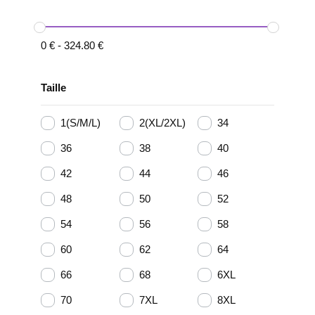
0
€
-
324.80
€
Taille
1(S/M/L)
2(XL/2XL)
34
36
38
40
42
44
46
48
50
52
54
56
58
60
62
64
66
68
6XL
70
7XL
8XL