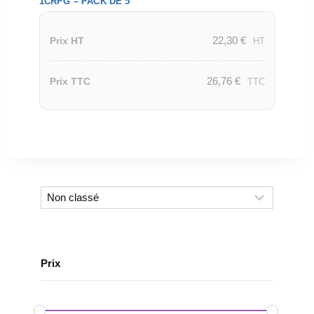
1CRPG – PACK DE 5
22,30
€
Prix HT
HT
26,76
€
Prix TTC
TTC
Prix