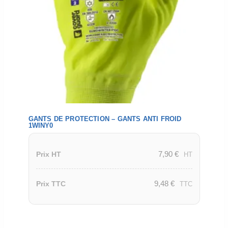
GANTS DE PROTECTION – GANTS ANTI FROID
1WINY0
7,90
€
Prix HT
HT
9,48
€
Prix TTC
TTC