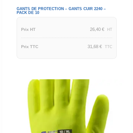
GANTS DE PROTECTION – GANTS CUIR 2240 –
PACK DE 10
26,40
€
Prix HT
HT
31,68
€
Prix TTC
TTC