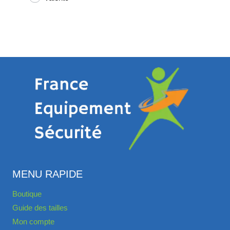
MENU RAPIDE
Boutique
Guide des tailles
Mon compte