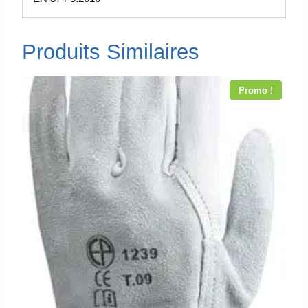
Produits Similaires
Promo !