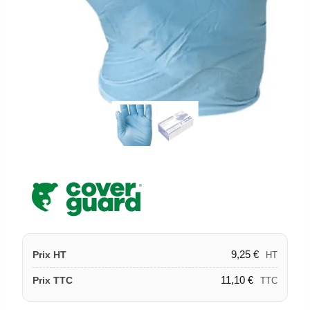
9,25
€
Prix HT
HT
11,10
€
Prix TTC
TTC