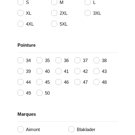
S
M
L
XL
2XL
3XL
4XL
5XL
Pointure
34
35
36
37
38
39
40
41
42
43
44
45
46
47
48
49
50
Marques
Aimont
Blaklader