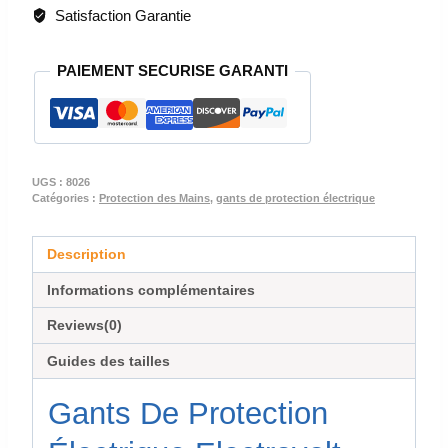
PROTECTION
Satisfaction Garantie
-
GANTS
PAIEMENT SECURISE GARANTI
ELECTRICIEN
8026
UGS :
8026
Catégories :
Protection des Mains
,
gants de protection électrique
Description
Informations complémentaires
Reviews(0)
Guides des tailles
Gants De Protection