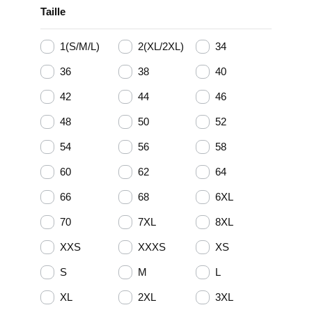
Taille
1(S/M/L)
2(XL/2XL)
34
36
38
40
42
44
46
48
50
52
54
56
58
60
62
64
66
68
6XL
70
7XL
8XL
XXS
XXXS
XS
S
M
L
XL
2XL
3XL