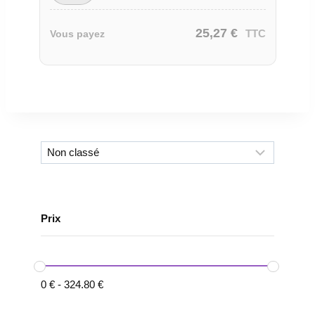
25,27
€
TTC
Vous payez
Prix
0
€
-
324.80
€