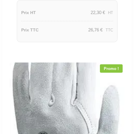
22,30
€
Prix HT
HT
26,76
€
Prix TTC
TTC
Promo !