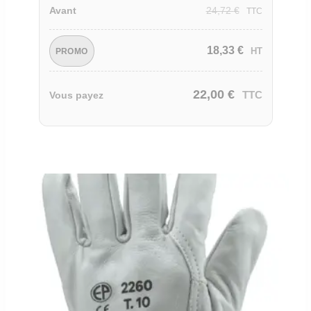
24,72
€
Avant
TTC
18,33
€
HT
PROMO
22,00
€
TTC
Vous payez