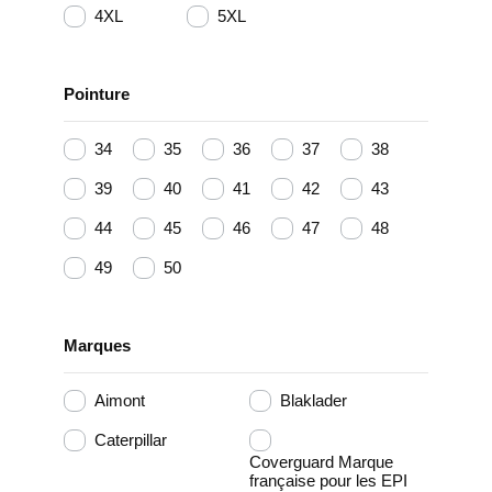
4XL
5XL
Pointure
34
35
36
37
38
39
40
41
42
43
44
45
46
47
48
49
50
Marques
Aimont
Blaklader
Caterpillar
Coverguard Marque
française pour les EPI