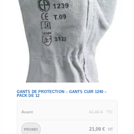
GANTS DE PROTECTION – GANTS CUIR 1240 –
PACK DE 12
31,80
€
Avant
TTC
21,06
€
HT
PROMO