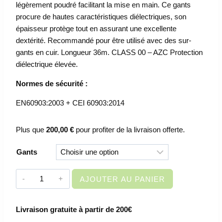
légèrement poudré facilitant la mise en main. Ce gants
procure de hautes caractéristiques diélectriques, son
épaisseur protège tout en assurant une excellente
dextérité. Recommandé pour être utilisé avec des sur-
gants en cuir. Longueur 36m.
CLASS 00 – AZC Protection
diélectrique élevée.
Normes de sécurité :
EN60903:2003 + CEI 60903:2014
Plus que
200,00
€
pour profiter de la livraison offerte.
Gants
quantité
AJOUTER AU PANIER
de
GANTS
Livraison gratuite à partir de 200€
DE