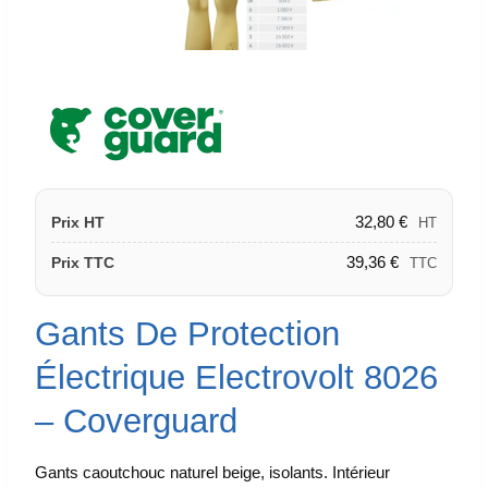
32,80
€
Prix HT
HT
39,36
€
Prix TTC
TTC
Gants De Protection
Électrique Electrovolt 8026
– Coverguard
Gants caoutchouc naturel beige, isolants. Intérieur