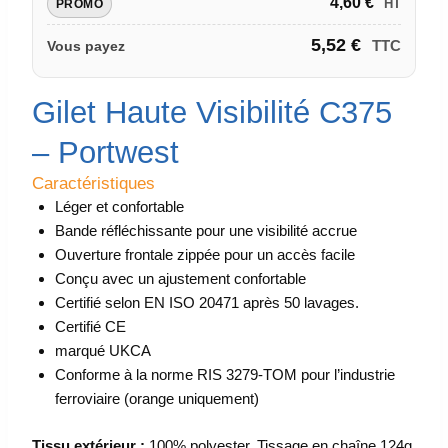
4,60
€
HT
PROMO
5,52
€
TTC
Vous payez
Gilet Haute Visibilité C375
– Portwest
Caractéristiques
Léger et confortable
Bande réfléchissante pour une visibilité accrue
Ouverture frontale zippée pour un accès facile
Conçu avec un ajustement confortable
Certifié selon EN ISO 20471 après 50 lavages.
Certifié CE
marqué UKCA
Conforme à la norme RIS 3279-TOM pour l’industrie
ferroviaire (orange uniquement)
Tissu extérieur :
100% polyester, Tissage en chaîne 124g