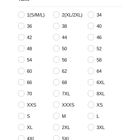
1(S/M/L)
2(XL/2XL)
34
36
38
40
42
44
46
48
50
52
54
56
58
60
62
64
66
68
6XL
70
7XL
8XL
XXS
XXXS
XS
S
M
L
XL
2XL
3XL
4XL
5XL