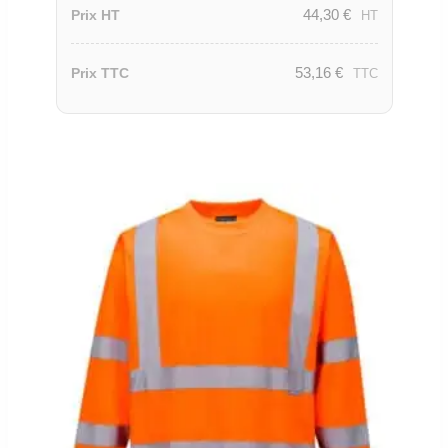
44,30
€
Prix HT
HT
53,16
€
Prix TTC
TTC