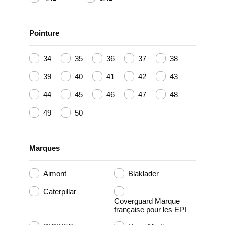
Pointure
34
35
36
37
38
39
40
41
42
43
44
45
46
47
48
49
50
Marques
Aimont
Blaklader
Caterpillar
Coverguard Marque
française pour les EPI