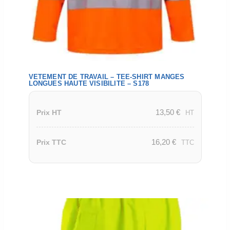
VETEMENT DE TRAVAIL – TEE-SHIRT MANGES
LONGUES HAUTE VISIBILITE – S178
13,50
€
Prix HT
HT
16,20
€
Prix TTC
TTC