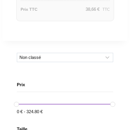
38,66
€
Prix TTC
TTC
Prix
0
€
-
324.80
€
Taille