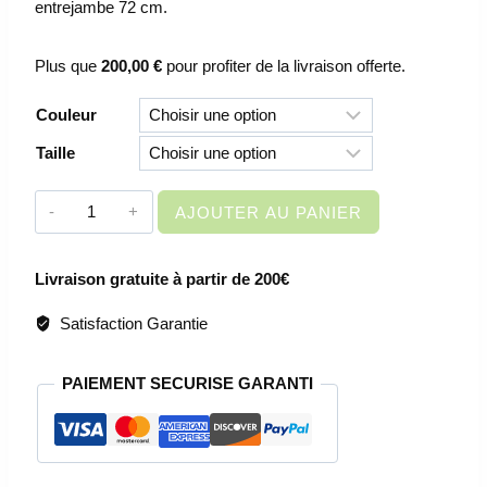
entrejambe 72 cm.
Plus que
200,00
€
pour profiter de la livraison offerte.
Couleur
Taille
quantité
AJOUTER AU PANIER
de
LEGGING
Livraison gratuite à partir de 200€
FEMME
-
Satisfaction Garantie
MAYOTTE
045
PAIEMENT SECURISE GARANTI