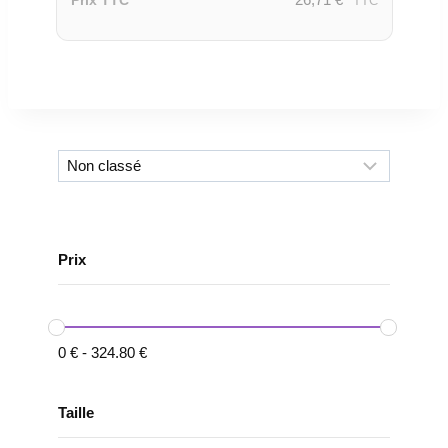
Prix TTC
TTC
Prix
0
€
-
324.80
€
Taille