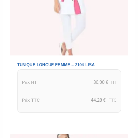
TUNIQUE LONGUE FEMME – 2104 LISA
36,90
€
Prix HT
HT
44,28
€
Prix TTC
TTC