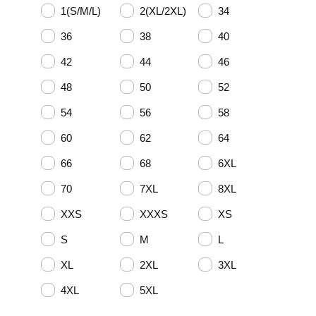
1(S/M/L)
2(XL/2XL)
34
36
38
40
42
44
46
48
50
52
54
56
58
60
62
64
66
68
6XL
70
7XL
8XL
XXS
XXXS
XS
S
M
L
XL
2XL
3XL
4XL
5XL