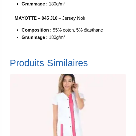
Grammage :
180g/m²
MAYOTTE – 045 J10
– Jersey Noir
Composition :
95% coton, 5% élasthane
Grammage :
180g/m²
Produits Similaires