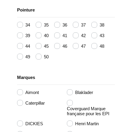
Pointure
34
35
36
37
38
39
40
41
42
43
44
45
46
47
48
49
50
Marques
Aimont
Blaklader
Caterpillar
Coverguard Marque
française pour les EPI
DICKIES
Henri Martin