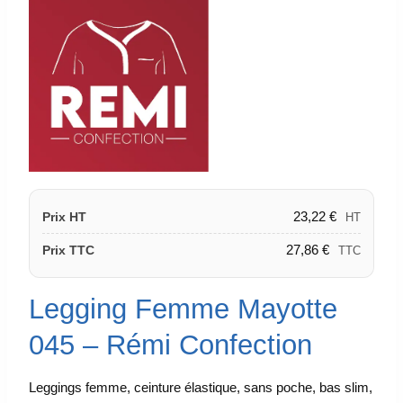
23,22
€
Prix HT
HT
27,86
€
Prix TTC
TTC
Legging Femme Mayotte
045 – Rémi Confection
Leggings femme, ceinture élastique, sans poche, bas slim,