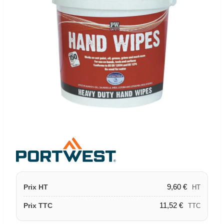
9,60
€
Prix HT
HT
11,52
€
Prix TTC
TTC