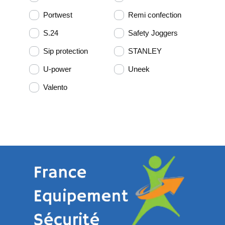
Portwest
Remi confection
S.24
Safety Joggers
Sip protection
STANLEY
U-power
Uneek
Valento