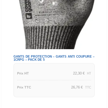
GANTS DE PROTECTION – GANTS ANTI COUPURE –
1CRPG – PACK DE 5
22,30
€
Prix HT
HT
26,76
€
Prix TTC
TTC