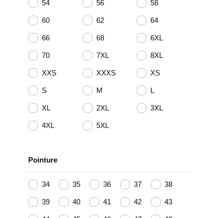
54
56
58
60
62
64
66
68
6XL
70
7XL
8XL
XXS
XXXS
XS
S
M
L
XL
2XL
3XL
4XL
5XL
Pointure
34
35
36
37
38
39
40
41
42
43