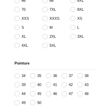
66
68
6XL
70
7XL
8XL
XXS
XXXS
XS
S
M
L
XL
2XL
3XL
4XL
5XL
Pointure
34
35
36
37
38
39
40
41
42
43
44
45
46
47
48
49
50