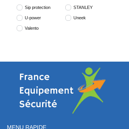
Sip protection
STANLEY
U-power
Uneek
Valento
MENU RAPIDE