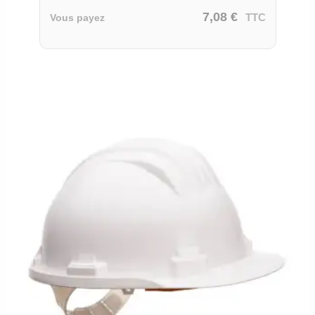
7,08
€
TTC
Vous payez