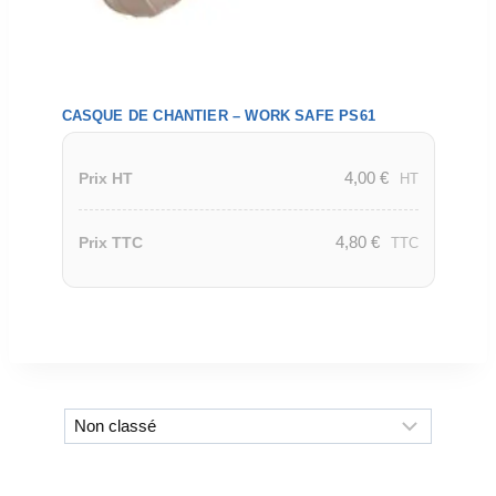
CASQUE DE CHANTIER – WORK SAFE PS61
4,00
€
Prix HT
HT
4,80
€
Prix TTC
TTC