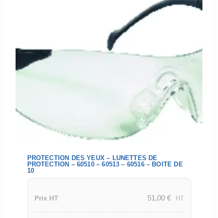
PROTECTION DES YEUX – LUNETTES DE
PROTECTION – 60510 – 60513 – 60516 – BOITE DE
10
51,00
€
Prix HT
HT