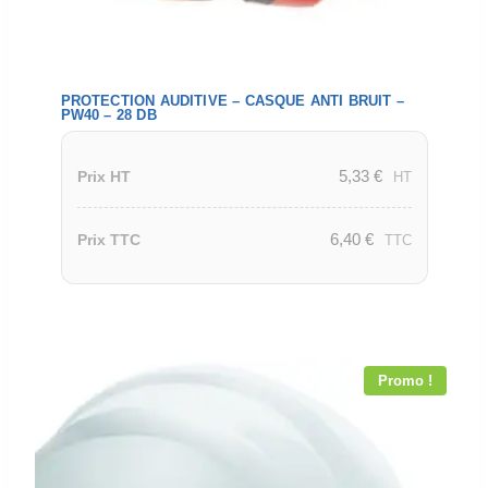
PROTECTION AUDITIVE – CASQUE ANTI BRUIT –
PW40 – 28 DB
5,33
€
Prix HT
HT
6,40
€
Prix TTC
TTC
Promo !