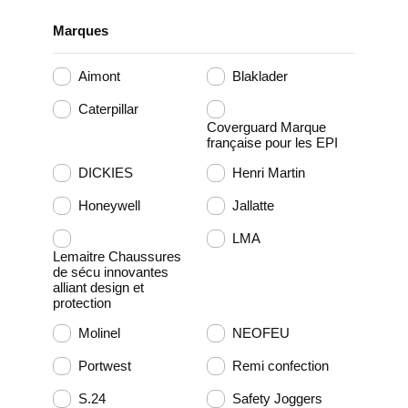
Marques
Aimont
Blaklader
Caterpillar
Coverguard Marque
française pour les EPI
DICKIES
Henri Martin
Honeywell
Jallatte
LMA
Lemaitre Chaussures
de sécu innovantes
alliant design et
protection
Molinel
NEOFEU
Portwest
Remi confection
S.24
Safety Joggers