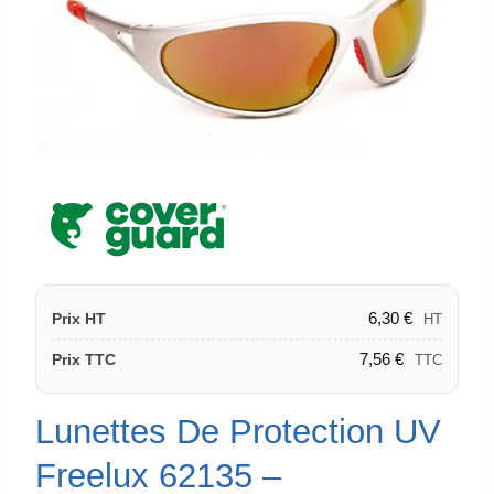
6,30
€
Prix HT
HT
7,56
€
Prix TTC
TTC
Lunettes De Protection UV
Freelux 62135 –