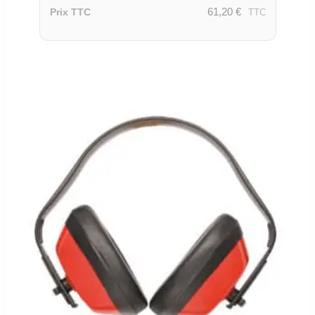
61,20
€
Prix TTC
TTC