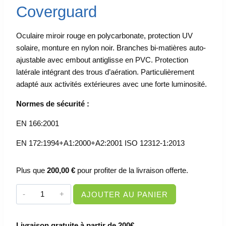
Coverguard
Oculaire miroir rouge en polycarbonate, protection UV
solaire, monture en nylon noir. Branches bi-matières auto-
ajustable avec embout antiglisse en PVC. Protection
latérale intégrant des trous d’aération. Particulièrement
adapté aux activités extérieures avec une forte luminosité.
Normes de sécurité :
EN 166:2001
EN 172:1994+A1:2000+A2:2001 ISO 12312-1:2013
Plus que
200,00
€
pour profiter de la livraison offerte.
quantité
AJOUTER AU PANIER
de
PROTECTION
Livraison gratuite à partir de 200€