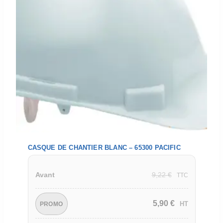
CASQUE DE CHANTIER BLANC – 65300 PACIFIC
9,22
€
Avant
TTC
5,90
€
HT
PROMO