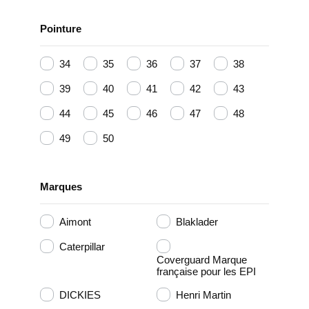
Pointure
34
35
36
37
38
39
40
41
42
43
44
45
46
47
48
49
50
Marques
Aimont
Blaklader
Caterpillar
Coverguard Marque
française pour les EPI
DICKIES
Henri Martin