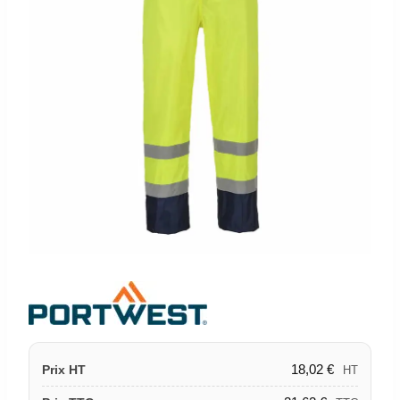
18,02
€
Prix HT
HT