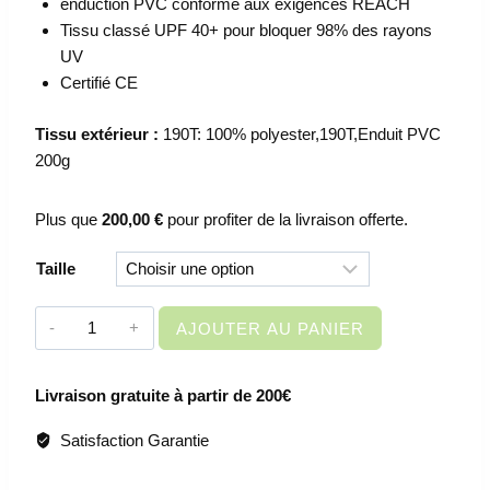
enduction PVC conforme aux exigences REACH
Tissu classé UPF 40+ pour bloquer 98% des rayons
UV
Certifié CE
Tissu extérieur :
190T: 100% polyester,190T,Enduit PVC
200g
Plus que
200,00
€
pour profiter de la livraison offerte.
Taille
quantité
AJOUTER AU PANIER
de
VETEMENT
Livraison gratuite à partir de 200€
DE
TRAVAIL
Satisfaction Garantie
-
PANTALAN