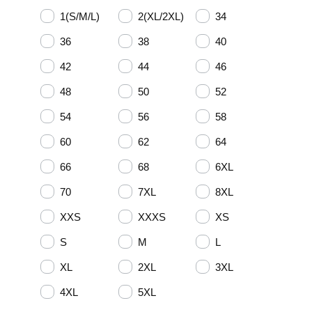
1(S/M/L)
2(XL/2XL)
34
36
38
40
42
44
46
48
50
52
54
56
58
60
62
64
66
68
6XL
70
7XL
8XL
XXS
XXXS
XS
S
M
L
XL
2XL
3XL
4XL
5XL