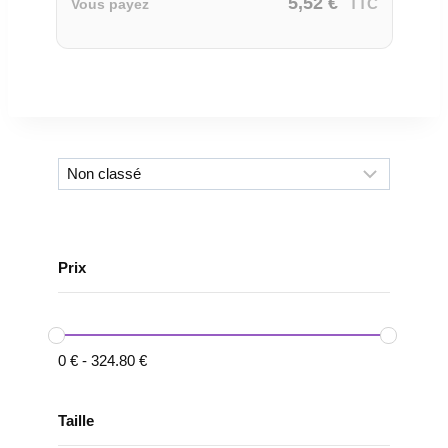
5,52
€
TTC
Vous payez
Prix
0
€
-
324.80
€
Taille