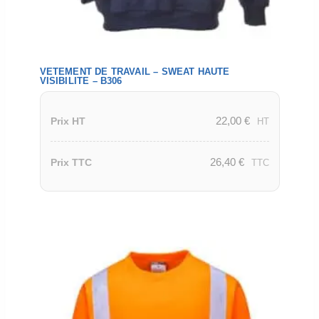
VETEMENT DE TRAVAIL – SWEAT HAUTE
VISIBILITE – B306
22,00
€
Prix HT
HT
26,40
€
Prix TTC
TTC