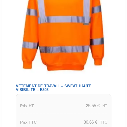
VETEMENT DE TRAVAIL – SWEAT HAUTE
VISIBILITE – B303
25,55
€
Prix HT
HT
30,66
€
Prix TTC
TTC