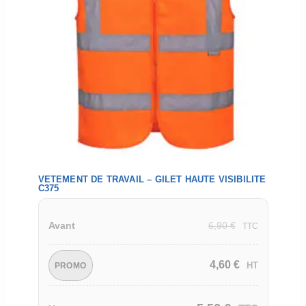
VETEMENT DE TRAVAIL – GILET HAUTE VISIBILITE
C375
6,90
€
Avant
TTC
4,60
€
HT
PROMO