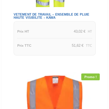
VETEMENT DE TRAVAIL – ENSEMBLE DE PLUIE
HAUTE VISIBILITE – KAWA
43,02
€
Prix HT
HT
51,62
€
Prix TTC
TTC
Promo !