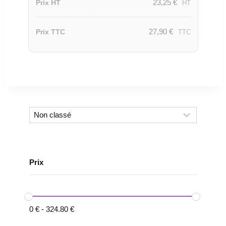
23,25
€
Prix HT
HT
27,90
€
Prix TTC
TTC
Prix
0
€
-
324.80
€