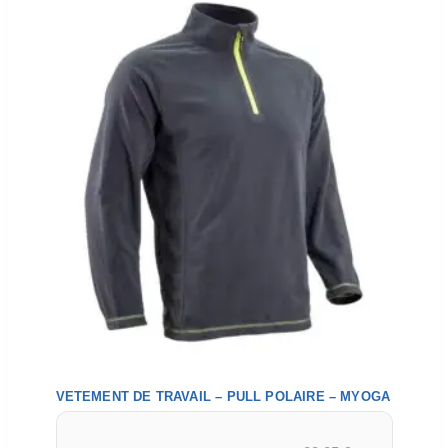
VETEMENT DE TRAVAIL – PULL POLAIRE – MYOGA