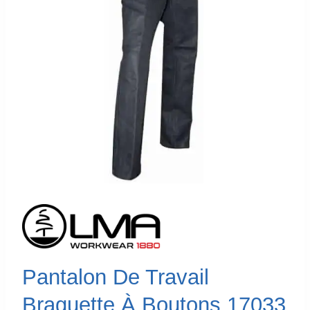
Pantalon De Travail
Braguette À Boutons 17033