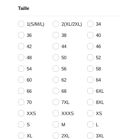
Taille
1(S/M/L)
2(XL/2XL)
34
36
38
40
42
44
46
48
50
52
54
56
58
60
62
64
66
68
6XL
70
7XL
8XL
XXS
XXXS
XS
S
M
L
XL
2XL
3XL