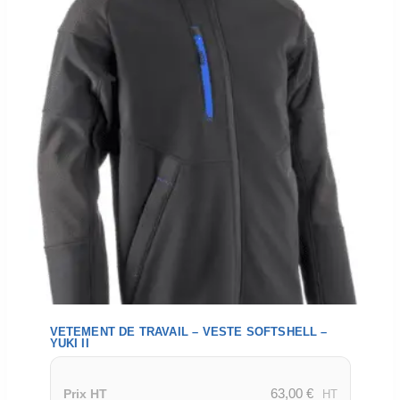
VETEMENT DE TRAVAIL – VESTE SOFTSHELL –
YUKI II
63,00
€
Prix HT
HT