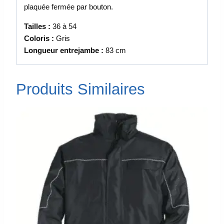
plaquée fermée par bouton.
Tailles :
36 à 54
Coloris :
Gris
Longueur entrejambe :
83 cm
Produits Similaires