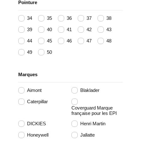
Pointure
34
35
36
37
38
39
40
41
42
43
44
45
46
47
48
49
50
Marques
Aimont
Blaklader
Caterpillar
Coverguard Marque
française pour les EPI
DICKIES
Henri Martin
Honeywell
Jallatte