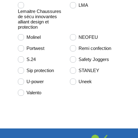
LMA
Lemaitre Chaussures
de sécu innovantes
alliant design et
protection
Molinel
NEOFEU
Portwest
Remi confection
S.24
Safety Joggers
Sip protection
STANLEY
U-power
Uneek
Valento