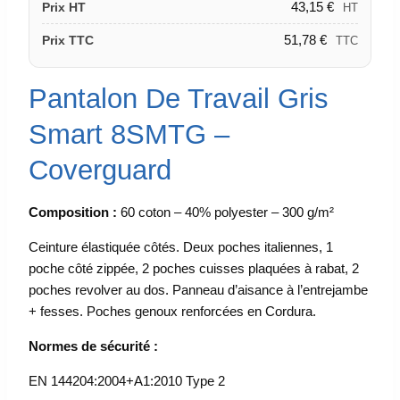
43,15
€
Prix HT
HT
51,78
€
Prix TTC
TTC
Pantalon De Travail Gris
Smart 8SMTG –
Coverguard
Composition :
60 coton – 40% polyester – 300 g/m²
Ceinture élastiquée côtés. Deux poches italiennes, 1
poche côté zippée, 2 poches cuisses plaquées à rabat, 2
poches revolver au dos. Panneau d’aisance à l’entrejambe
+ fesses. Poches genoux renforcées en Cordura.
Normes de sécurité :
EN 144204:2004+A1:2010 Type 2