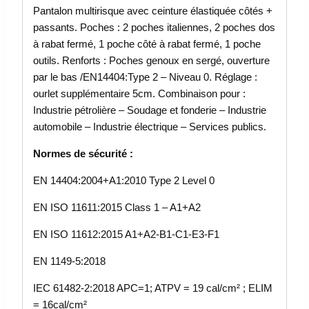
Pantalon multirisque avec ceinture élastiquée côtés +
passants. Poches : 2 poches italiennes, 2 poches dos
à rabat fermé, 1 poche côté à rabat fermé, 1 poche
outils. Renforts : Poches genoux en sergé, ouverture
par le bas /EN14404:Type 2 – Niveau 0. Réglage :
ourlet supplémentaire 5cm. Combinaison pour :
Industrie pétrolière – Soudage et fonderie – Industrie
automobile – Industrie électrique – Services publics.
Normes de sécurité :
EN 14404:2004+A1:2010 Type 2 Level 0
EN ISO 11611:2015 Class 1 – A1+A2
EN ISO 11612:2015 A1+A2-B1-C1-E3-F1
EN 1149-5:2018
IEC 61482-2:2018 APC=1; ATPV = 19 cal/cm² ; ELIM
= 16cal/cm²