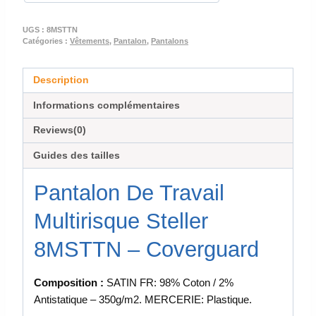
STELLER
UGS :
8MSTTN
Catégories :
Vêtements
,
Pantalon
,
Pantalons
Description
Informations complémentaires
Reviews(0)
Guides des tailles
Pantalon De Travail
Multirisque Steller
8MSTTN – Coverguard
Composition :
SATIN FR: 98% Coton / 2%
Antistatique – 350g/m2. MERCERIE: Plastique.