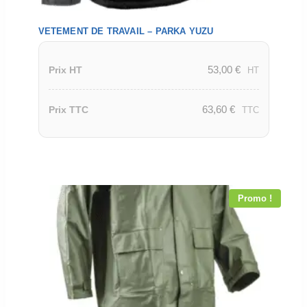
VETEMENT DE TRAVAIL – PARKA YUZU
53,00
€
Prix HT
HT
63,60
€
Prix TTC
TTC
Promo !