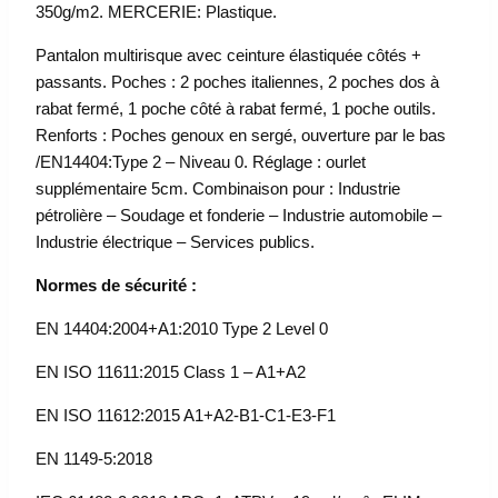
350g/m2. MERCERIE: Plastique.
Pantalon multirisque avec ceinture élastiquée côtés +
passants. Poches : 2 poches italiennes, 2 poches dos à
rabat fermé, 1 poche côté à rabat fermé, 1 poche outils.
Renforts : Poches genoux en sergé, ouverture par le bas
/EN14404:Type 2 – Niveau 0. Réglage : ourlet
supplémentaire 5cm. Combinaison pour : Industrie
pétrolière – Soudage et fonderie – Industrie automobile –
Industrie électrique – Services publics.
Normes de sécurité :
EN 14404:2004+A1:2010 Type 2 Level 0
EN ISO 11611:2015 Class 1 – A1+A2
EN ISO 11612:2015 A1+A2-B1-C1-E3-F1
EN 1149-5:2018