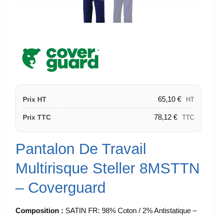
65,10
€
Prix HT
HT
78,12
€
Prix TTC
TTC
Pantalon De Travail
Multirisque Steller 8MSTTN
– Coverguard
Composition :
SATIN FR: 98% Coton / 2% Antistatique –