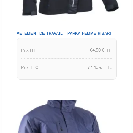
VETEMENT DE TRAVAIL – PARKA FEMME HIBARI
64,50
€
Prix HT
HT
77,40
€
Prix TTC
TTC