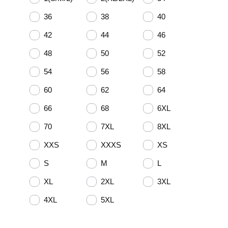
36
38
40
42
44
46
48
50
52
54
56
58
60
62
64
66
68
6XL
70
7XL
8XL
XXS
XXXS
XS
S
M
L
XL
2XL
3XL
4XL
5XL