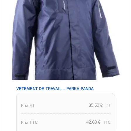
VETEMENT DE TRAVAIL – PARKA PANDA
35,50
€
Prix HT
HT
42,60
€
Prix TTC
TTC