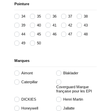
Pointure
34
35
36
37
38
39
40
41
42
43
44
45
46
47
48
49
50
Marques
Aimont
Blaklader
Caterpillar
Coverguard Marque
française pour les EPI
DICKIES
Henri Martin
Honeywell
Jallatte