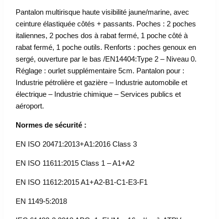
Pantalon multirisque haute visibilité jaune/marine, avec
ceinture élastiquée côtés + passants. Poches : 2 poches
italiennes, 2 poches dos à rabat fermé, 1 poche côté à
rabat fermé, 1 poche outils. Renforts : poches genoux en
sergé, ouverture par le bas /EN14404:Type 2 – Niveau 0.
Réglage : ourlet supplémentaire 5cm. Pantalon pour :
Industrie pétrolière et gazière – Industrie automobile et
électrique – Industrie chimique – Services publics et
aéroport.
Normes de sécurité :
EN ISO 20471:2013+A1:2016 Class 3
EN ISO 11611:2015 Class 1 – A1+A2
EN ISO 11612:2015 A1+A2-B1-C1-E3-F1
EN 1149-5:2018