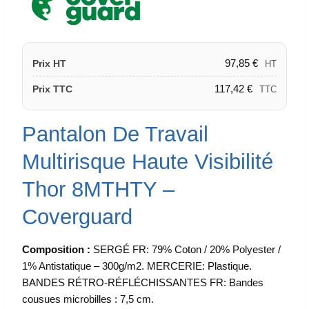
97,85
€
Prix HT
HT
117,42
€
Prix TTC
TTC
Pantalon De Travail
Multirisque Haute Visibilité
Thor 8MTHTY –
Coverguard
Composition :
SERGÉ FR: 79% Coton / 20% Polyester /
1% Antistatique – 300g/m2. MERCERIE: Plastique.
BANDES RÉTRO-RÉFLÉCHISSANTES FR: Bandes
cousues microbilles : 7,5 cm.