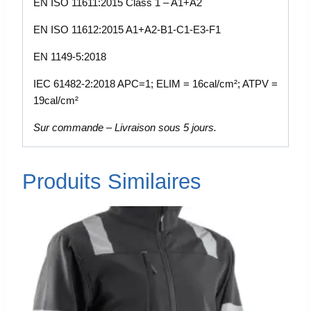
EN ISO 11611:2015 Class 1 – A1+A2
EN ISO 11612:2015 A1+A2-B1-C1-E3-F1
EN 1149-5:2018
IEC 61482-2:2018 APC=1; ELIM = 16cal/cm²; ATPV =
19cal/cm²
Sur commande – Livraison sous 5 jours.
Produits Similaires