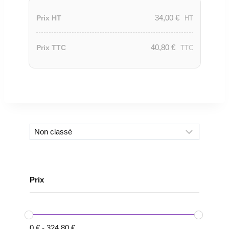
34,00
€
Prix HT
HT
40,80
€
Prix TTC
TTC
Prix
0
€
-
324.80
€