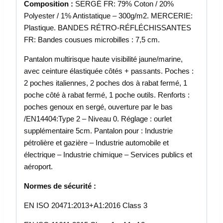
Composition :
SERGÉ FR: 79% Coton / 20%
Polyester / 1% Antistatique – 300g/m2. MERCERIE:
Plastique. BANDES RÉTRO-RÉFLÉCHISSANTES
FR: Bandes cousues microbilles : 7,5 cm.
Pantalon multirisque haute visibilité jaune/marine,
avec ceinture élastiquée côtés + passants. Poches :
2 poches italiennes, 2 poches dos à rabat fermé, 1
poche côté à rabat fermé, 1 poche outils. Renforts :
poches genoux en sergé, ouverture par le bas
/EN14404:Type 2 – Niveau 0. Réglage : ourlet
supplémentaire 5cm. Pantalon pour : Industrie
pétrolière et gazière – Industrie automobile et
électrique – Industrie chimique – Services publics et
aéroport.
Normes de sécurité :
EN ISO 20471:2013+A1:2016 Class 3