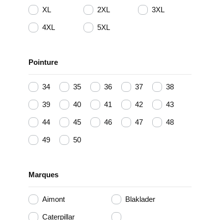
XL
2XL
3XL
4XL
5XL
Pointure
34
35
36
37
38
39
40
41
42
43
44
45
46
47
48
49
50
Marques
Aimont
Blaklader
Caterpillar