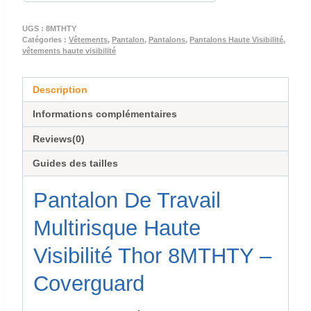
THOR
UGS :
8MTHTY
Catégories :
Vêtements
,
Pantalon
,
Pantalons
,
Pantalons Haute Visibilité
,
vêtements haute visibilité
Description
Informations complémentaires
Reviews(0)
Guides des tailles
Pantalon De Travail
Multirisque Haute
Visibilité Thor 8MTHTY –
Coverguard