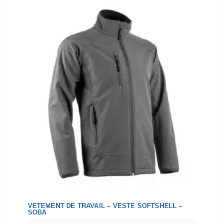
VETEMENT DE TRAVAIL – VESTE SOFTSHELL –
SOBA