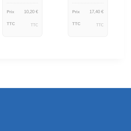
10,20
€
17,40
€
Prix
Prix
TTC
TTC
TTC
TTC