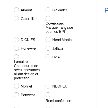
P
Aimont
Blaklader
Caterpillar
Coverguard
Marque française
pour les EPI
DICKIES
Henri Martin
Honeywell
Jallatte
LMA
Lemaitre
Chaussures de
sécu innovantes
alliant design et
protection
Molinel
NEOFEU
Portwest
Remi confection