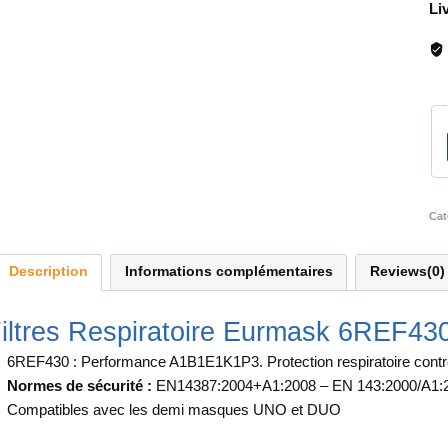
Li
Cat
Description
Informations complémentaires
Reviews(0)
iltres Respiratoire Eurmask 6REF43
6REF430 : Performance A1B1E1K1P3. Protection respiratoire contre
Normes de sécurité :
EN14387:2004+A1:2008 – EN 143:2000/A1:
Compatibles avec les demi masques UNO et DUO