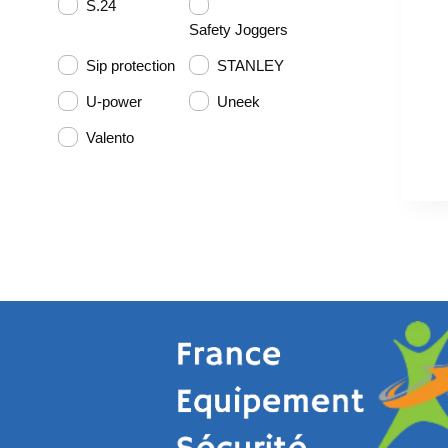
S.24
Safety Joggers
Sip protection
STANLEY
U-power
Uneek
Valento