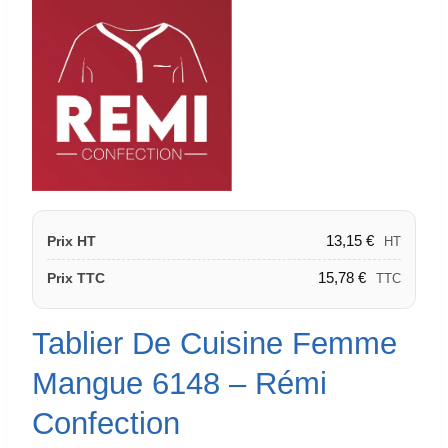
13,15
€
Prix HT
HT
15,78
€
Prix TTC
TTC
Tablier De Cuisine Femme
Mangue 6148 – Rémi
Confection