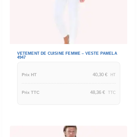
VETEMENT DE CUISINE FEMME – VESTE PAMELA
4947
40,30
€
Prix HT
HT
48,36
€
Prix TTC
TTC