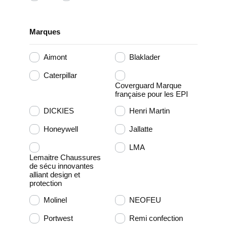
Marques
Aimont
Blaklader
Caterpillar
Coverguard Marque
française pour les EPI
DICKIES
Henri Martin
Honeywell
Jallatte
LMA
Lemaitre Chaussures
de sécu innovantes
alliant design et
protection
Molinel
NEOFEU
Portwest
Remi confection