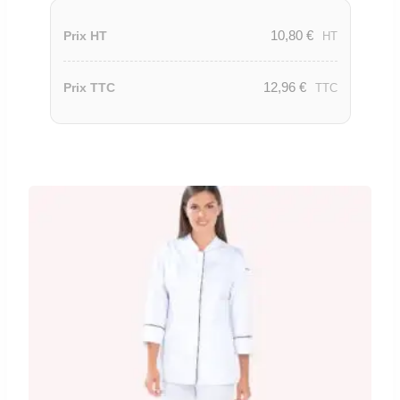
10,80
€
Prix HT
HT
12,96
€
Prix TTC
TTC