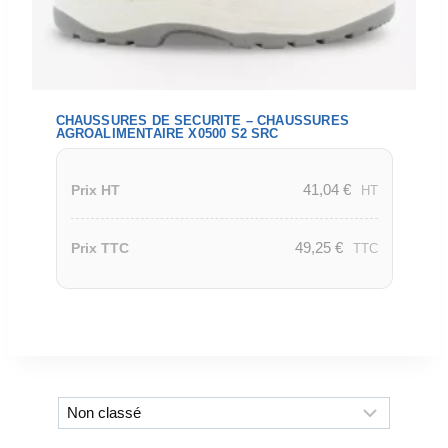
CHAUSSURES DE SECURITE – CHAUSSURES
AGROALIMENTAIRE X0500 S2 SRC
41,04
€
Prix HT
HT
49,25
€
Prix TTC
TTC