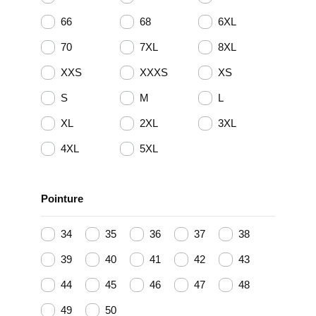
66
68
6XL
70
7XL
8XL
XXS
XXXS
XS
S
M
L
XL
2XL
3XL
4XL
5XL
Pointure
34
35
36
37
38
39
40
41
42
43
44
45
46
47
48
49
50