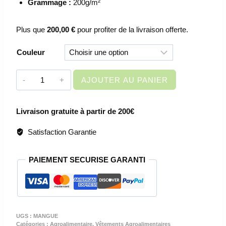
Grammage :
200g/m²
Plus que
200,00
€
pour profiter de la livraison offerte.
Couleur
quantité
AJOUTER AU PANIER
de
TABLIER
Livraison gratuite à partir de 200€
DE
CUISINE
Satisfaction Garantie
FEMME
-
PAIEMENT SECURISE GARANTI
MANGUE
6148
UGS :
MANGUE
Catégories :
Agroalimentaire
,
Vêtements Agroalimentaires