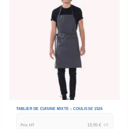
TABLIER DE CUISINE MIXTE – COULISSE 1526
19,95
€
Prix HT
HT