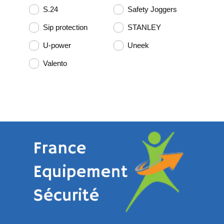
S.24
Safety Joggers
Sip protection
STANLEY
U-power
Uneek
Valento