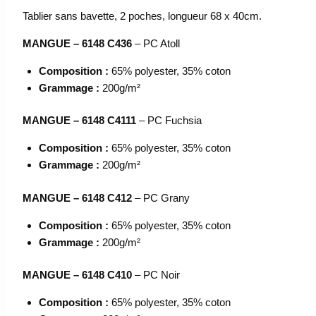
Tablier sans bavette, 2 poches, longueur 68 x 40cm.
MANGUE – 6148 C436
– PC Atoll
Composition :
65% polyester, 35% coton
Grammage :
200g/m²
MANGUE – 6148 C4111
– PC Fuchsia
Composition :
65% polyester, 35% coton
Grammage :
200g/m²
MANGUE – 6148 C412
– PC Grany
Composition :
65% polyester, 35% coton
Grammage :
200g/m²
MANGUE – 6148 C410
– PC Noir
Composition :
65% polyester, 35% coton