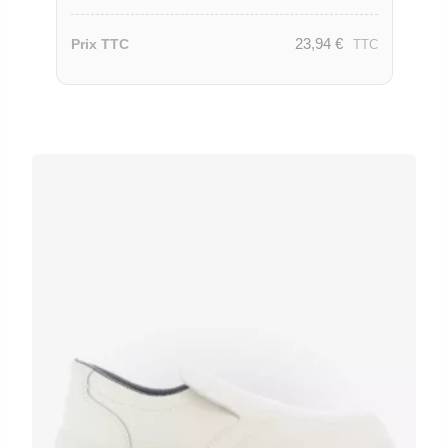
23,94
€
Prix TTC
TTC