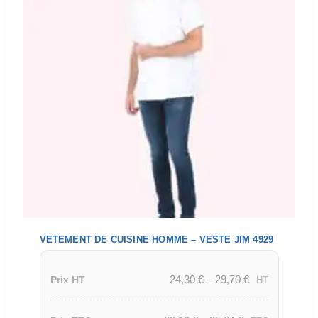
VETEMENT DE CUISINE HOMME – VESTE JIM 4929
24,30
€
–
29,70
€
Prix HT
HT