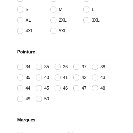
S
M
L
XL
2XL
3XL
4XL
5XL
Pointure
34
35
36
37
38
39
40
41
42
43
44
45
46
47
48
49
50
Marques