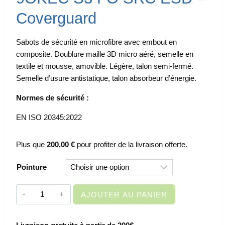
Coverguard
Sabots de sécurité en microfibre avec embout en
composite. Doublure maille 3D micro aéré, semelle en
textile et mousse, amovible. Légère, talon semi-fermé.
Semelle d’usure antistatique, talon absorbeur d’énergie.
Normes de sécurité :
EN ISO 20345:2022
Plus que
200,00
€
pour profiter de la livraison offerte.
Pointure
quantité
AJOUTER AU PANIER
de
SABOTS