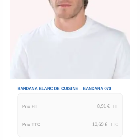
BANDANA BLANC DE CUISINE – BANDANA 070
8,91
€
Prix HT
HT
10,69
€
Prix TTC
TTC