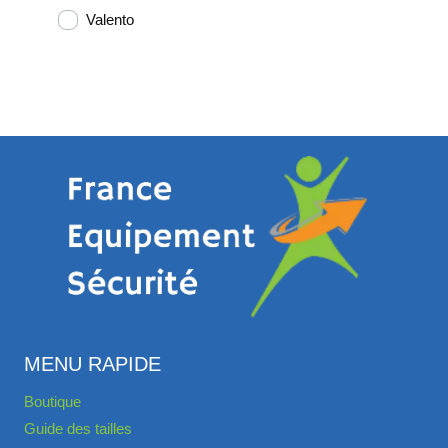
Valento
MENU RAPIDE
Boutique
Guide des tailles