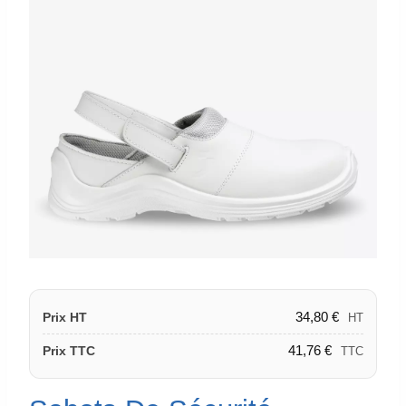
34,80
€
Prix HT
HT
41,76
€
Prix TTC
TTC