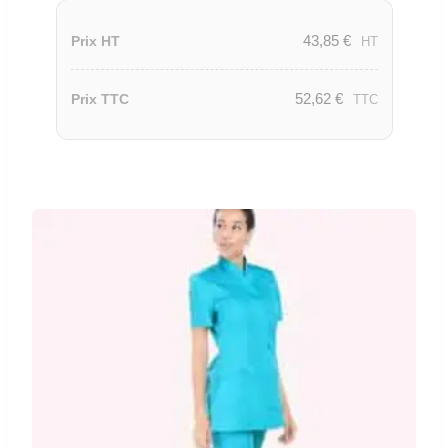
43,85
€
Prix HT
HT
52,62
€
Prix TTC
TTC