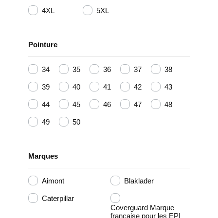
4XL
5XL
Pointure
34
35
36
37
38
39
40
41
42
43
44
45
46
47
48
49
50
Marques
Aimont
Blaklader
Caterpillar
Coverguard Marque
française pour les EPI