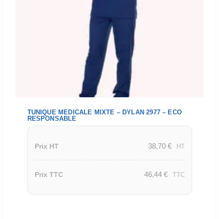
TUNIQUE MEDICALE MIXTE – DYLAN 2977 – ECO
RESPONSABLE
38,70
€
Prix HT
HT
46,44
€
Prix TTC
TTC