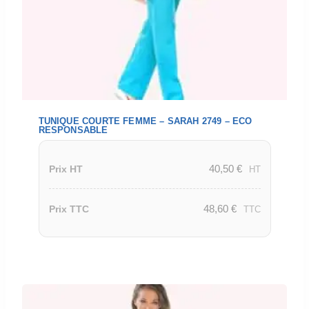
TUNIQUE COURTE FEMME – SARAH 2749 – ECO
RESPONSABLE
40,50
€
Prix HT
HT
48,60
€
Prix TTC
TTC