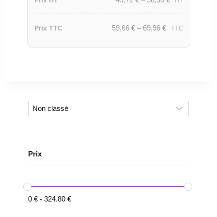
Prix HT
HT
59,66
€
–
69,96
€
Prix TTC
TTC
Prix
0
€
-
324.80
€