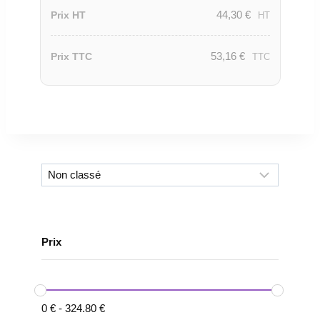
44,30
€
Prix HT
HT
53,16
€
Prix TTC
TTC
Prix
0
€
-
324.80
€