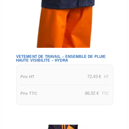
VETEMENT DE TRAVAIL – ENSEMBLE DE PLUIE
HAUTE VISIBILITE – HYDRA
72,43
€
Prix HT
HT
86,92
€
Prix TTC
TTC