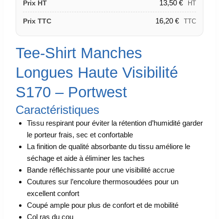
13,50
€
Prix HT
HT
16,20
€
Prix TTC
TTC
Tee-Shirt Manches
Longues Haute Visibilité
S170 – Portwest
Caractéristiques
Tissu respirant pour éviter la rétention d’humidité garder
le porteur frais, sec et confortable
La finition de qualité absorbante du tissu améliore le
séchage et aide à éliminer les taches
Bande réfléchissante pour une visibilité accrue
Coutures sur l’encolure thermosoudées pour un
excellent confort
Coupé ample pour plus de confort et de mobilité
Col ras du cou