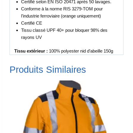
Certifié selon EN ISO 20471 après 50 lavages.
Conforme à la norme RIS 3279-TOM pour
l’industrie ferroviaire (orange uniquement)
Certifié CE
Tissu classé UPF 40+ pour bloquer 98% des
rayons UV
Tissu extérieur :
100% polyester nid d’abeille 150g
Produits Similaires