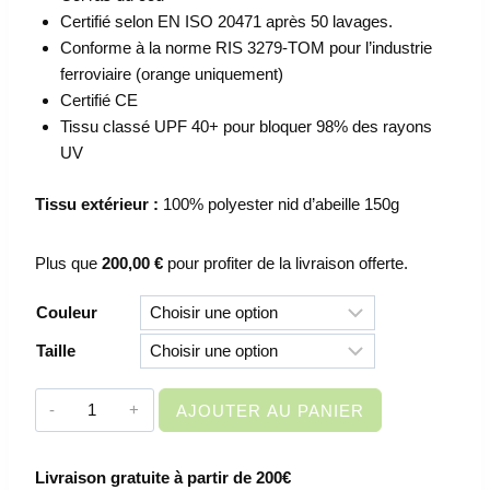
Certifié selon EN ISO 20471 après 50 lavages.
Conforme à la norme RIS 3279-TOM pour l’industrie
ferroviaire (orange uniquement)
Certifié CE
Tissu classé UPF 40+ pour bloquer 98% des rayons
UV
Tissu extérieur :
100% polyester nid d’abeille 150g
Plus que
200,00
€
pour profiter de la livraison offerte.
Couleur
Taille
quantité
AJOUTER AU PANIER
de
VETEMENT
Livraison gratuite à partir de 200€
DE