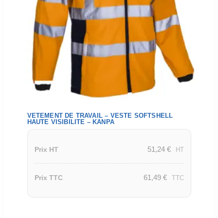
VETEMENT DE TRAVAIL – VESTE SOFTSHELL
HAUTE VISIBILITE – KANPA
51,24
€
Prix HT
HT
61,49
€
Prix TTC
TTC