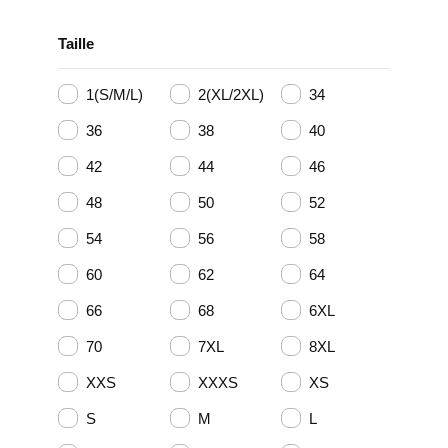
Taille
1(S/M/L)
2(XL/2XL)
34
36
38
40
42
44
46
48
50
52
54
56
58
60
62
64
66
68
6XL
70
7XL
8XL
XXS
XXXS
XS
S
M
L