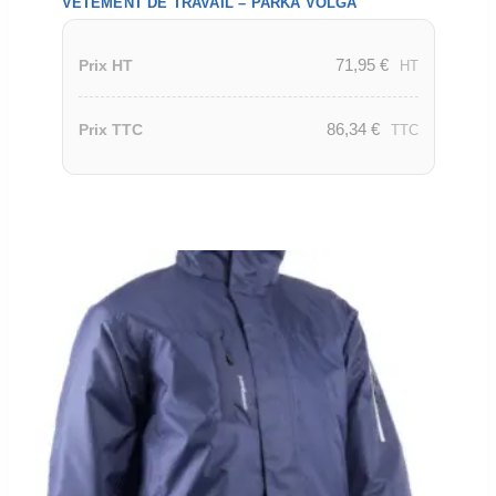
VETEMENT DE TRAVAIL – PARKA VOLGA
71,95
€
Prix HT
HT
86,34
€
Prix TTC
TTC