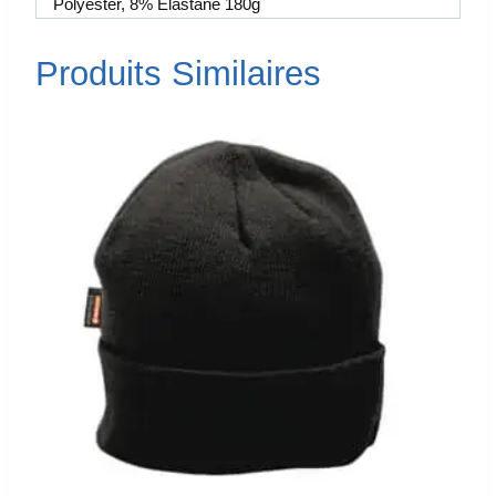
Polyester, 8% Elastane 180g
Produits Similaires