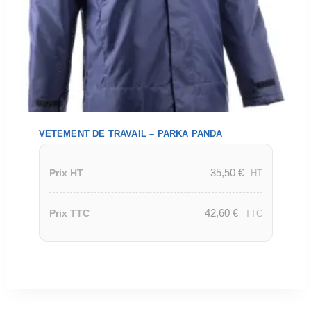
VETEMENT DE TRAVAIL – PARKA PANDA
35,50
€
Prix HT
HT
42,60
€
Prix TTC
TTC