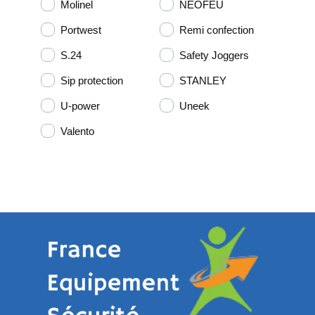
Molinel
NEOFEU
Portwest
Remi confection
S.24
Safety Joggers
Sip protection
STANLEY
U-power
Uneek
Valento