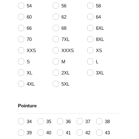
54
56
58
60
62
64
66
68
6XL
70
7XL
8XL
XXS
XXXS
XS
S
M
L
XL
2XL
3XL
4XL
5XL
Pointure
34
35
36
37
38
39
40
41
42
43