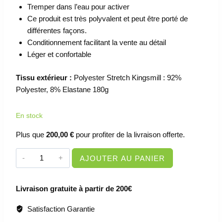
Tremper dans l’eau pour activer
Ce produit est très polyvalent et peut être porté de
différentes façons.
Conditionnement facilitant la vente au détail
Léger et confortable
Tissu extérieur :
Polyester Stretch Kingsmill : 92%
Polyester, 8% Elastane 180g
En stock
Plus que
200,00
€
pour profiter de la livraison offerte.
quantité
AJOUTER AU PANIER
de
VETEMENT
Livraison gratuite à partir de 200€
DE
TRAVAIL
Satisfaction Garantie
-