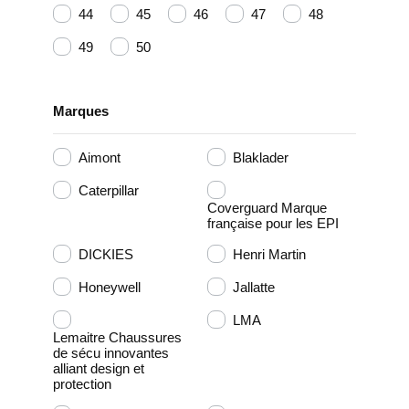
44
45
46
47
48
49
50
Marques
Aimont
Blaklader
Caterpillar
Coverguard Marque
française pour les EPI
DICKIES
Henri Martin
Honeywell
Jallatte
LMA
Lemaitre Chaussures
de sécu innovantes
alliant design et
protection