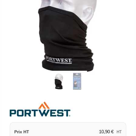
10,90
€
Prix HT
HT