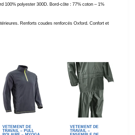
rd 100% polyester 300D. Bord-côte : 77% coton – 1%
térieures. Renforts coudes renforcés Oxford. Confort et
VETEMENT DE
VETEMENT DE
TRAVAIL – PULL
TRAVAIL –
POLAIRE – MYOGA
ENSEMBLE DE