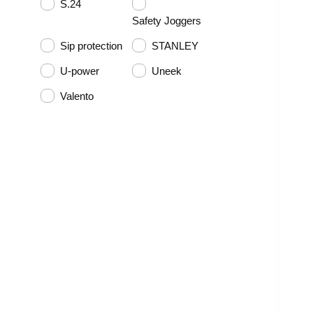
S.24
Safety Joggers
Sip protection
STANLEY
U-power
Uneek
Valento