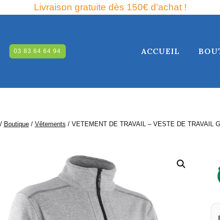
Livraison gratuite dès 150€ d'achat !
ACCUEIL
BOU
03 83 64 64 94
RCHE
/
Boutique
/
Vêtements
/
VETEMENT DE TRAVAIL – VESTE DE TRAVAIL G