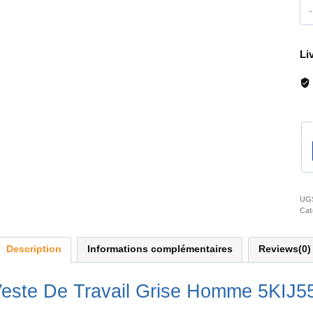
Li
UG
Cat
Description
Informations complémentaires
Reviews(0)
este De Travail Grise Homme 5KIJ5