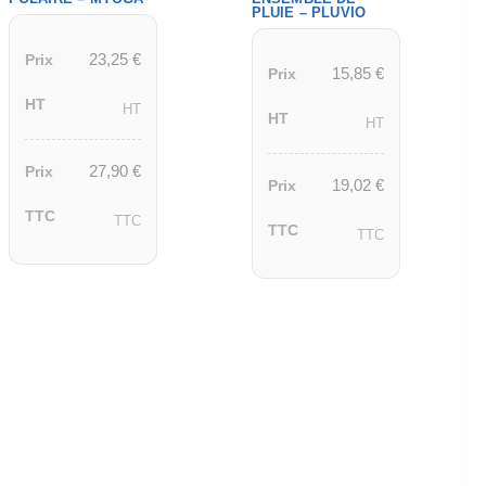
PLUIE – PLUVIO
23,25
€
Prix
15,85
€
Prix
HT
HT
HT
HT
27,90
€
Prix
19,02
€
Prix
TTC
TTC
TTC
TTC