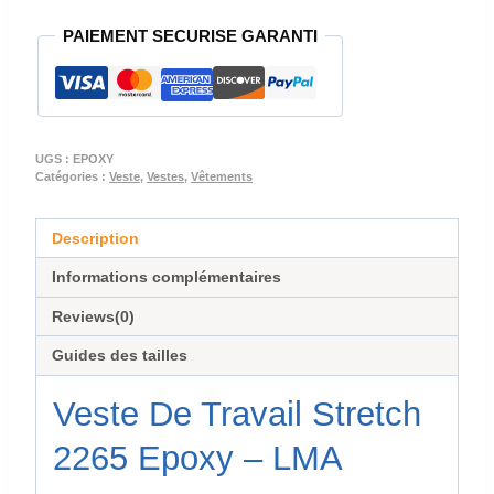
VESTE
PAIEMENT SECURISE GARANTI
DE
TRAVAIL
EPOXY
UGS :
EPOXY
Catégories :
Veste
,
Vestes
,
Vêtements
Description
Informations complémentaires
Reviews(0)
Guides des tailles
Veste De Travail Stretch
2265 Epoxy – LMA