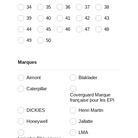
34
35
36
37
38
39
40
41
42
43
44
45
46
47
48
49
50
Marques
Aimont
Blaklader
Caterpillar
Coverguard Marque
française pour les EPI
DICKIES
Henri Martin
Honeywell
Jallatte
LMA