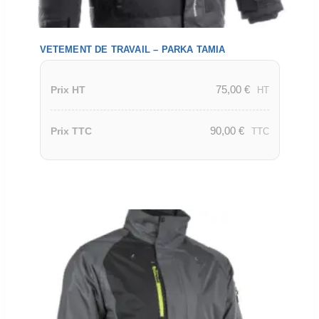
VETEMENT DE TRAVAIL – PARKA TAMIA
75,00
€
Prix HT
HT
90,00
€
Prix TTC
TTC