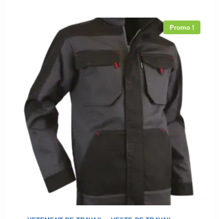
Promo !