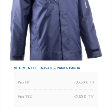
VETEMENT DE TRAVAIL – PARKA PANDA
35,50
€
Prix HT
HT
42,60
€
Prix TTC
TTC