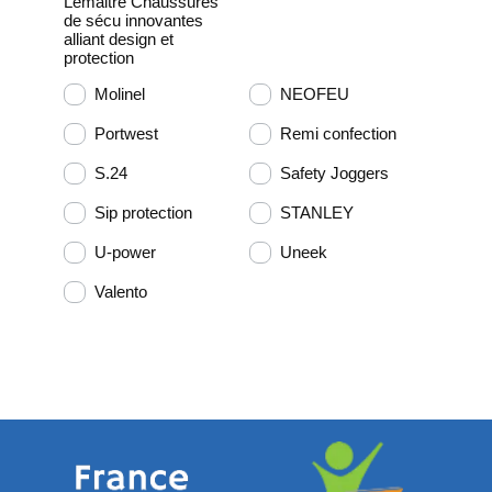
Lemaitre Chaussures
de sécu innovantes
alliant design et
protection
Molinel
NEOFEU
Portwest
Remi confection
S.24
Safety Joggers
Sip protection
STANLEY
U-power
Uneek
Valento