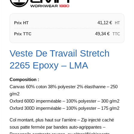
41,12
€
Prix HT
HT
49,34
€
Prix TTC
TTC
Veste De Travail Stretch
2265 Epoxy – LMA
Composition :
Canvas 60% coton 38% polyester 2% élasthanne – 250
g/m2
Oxford 600D imperméable – 100% polyester – 300 g/m2
Oxford 300D imperméable – 100% polyester – 175 g/m2
Col montant, plus haut sur l’arrière – Zip injecté caché
sous patte fermée par bandes auto-agrippantes –