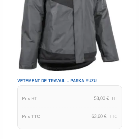
VETEMENT DE TRAVAIL – PARKA YUZU
53,00
€
Prix HT
HT
63,60
€
Prix TTC
TTC