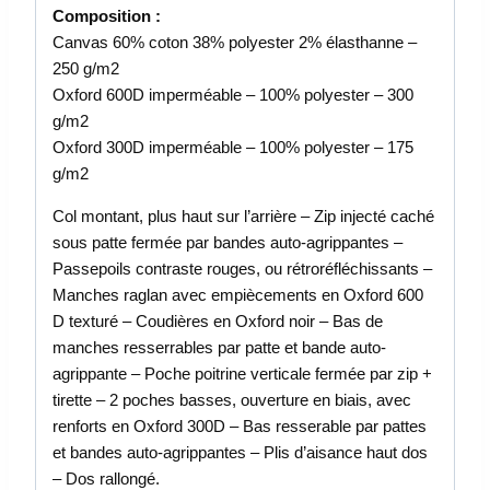
Composition :
Canvas 60% coton 38% polyester 2% élasthanne –
250 g/m2
Oxford 600D imperméable – 100% polyester – 300
g/m2
Oxford 300D imperméable – 100% polyester – 175
g/m2
Col montant, plus haut sur l’arrière – Zip injecté caché
sous patte fermée par bandes auto-agrippantes –
Passepoils contraste rouges, ou rétroréfléchissants –
Manches raglan avec empiècements en Oxford 600
D texturé – Coudières en Oxford noir – Bas de
manches resserrables par patte et bande auto-
agrippante – Poche poitrine verticale fermée par zip +
tirette – 2 poches basses, ouverture en biais, avec
renforts en Oxford 300D – Bas resserable par pattes
et bandes auto-agrippantes – Plis d’aisance haut dos
– Dos rallongé.