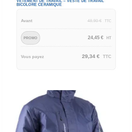
VETEMENT DE TRAVAIL – VESTE DE TRAVAIL
BICOLORE CERAMIQUE
48,90
€
Avant
TTC
24,45
€
HT
PROMO
29,34
€
TTC
Vous payez