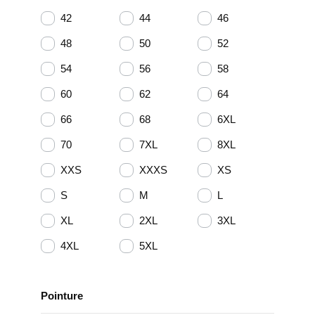
42
44
46
48
50
52
54
56
58
60
62
64
66
68
6XL
70
7XL
8XL
XXS
XXXS
XS
S
M
L
XL
2XL
3XL
4XL
5XL
Pointure