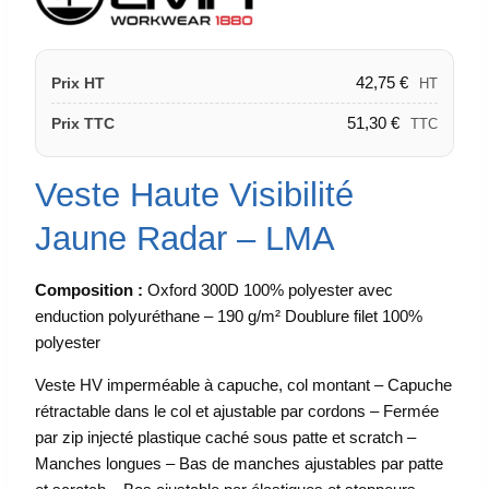
42,75
€
Prix HT
HT
51,30
€
Prix TTC
TTC
Veste Haute Visibilité
Jaune Radar – LMA
Composition :
Oxford 300D 100% polyester avec
enduction polyuréthane – 190 g/m² Doublure filet 100%
polyester
Veste HV imperméable à capuche, col montant – Capuche
rétractable dans le col et ajustable par cordons – Fermée
par zip injecté plastique caché sous patte et scratch –
Manches longues – Bas de manches ajustables par patte