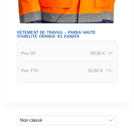
VETEMENT DE TRAVAIL – PARKA HAUTE
VISIBILITE ORANGE 4/1 KANATA
69,85
€
Prix HT
HT
83,82
€
Prix TTC
TTC