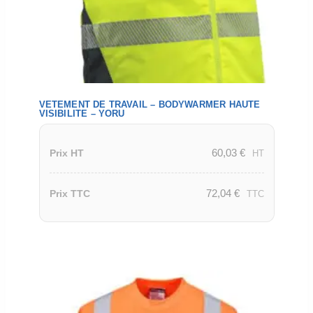
VETEMENT DE TRAVAIL – BODYWARMER HAUTE
VISIBILITE – YORU
60,03
€
Prix HT
HT
72,04
€
Prix TTC
TTC