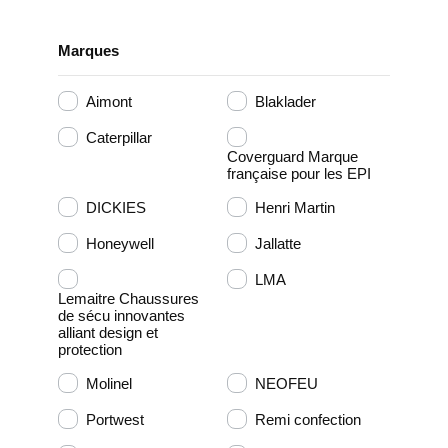
Marques
Aimont
Blaklader
Caterpillar
Coverguard Marque
française pour les EPI
DICKIES
Henri Martin
Honeywell
Jallatte
LMA
Lemaitre Chaussures
de sécu innovantes
alliant design et
protection
Molinel
NEOFEU
Portwest
Remi confection