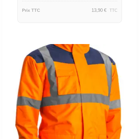
13,90
€
Prix TTC
TTC