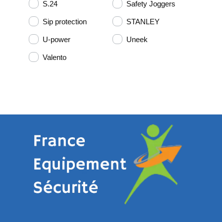
S.24
Safety Joggers
Sip protection
STANLEY
U-power
Uneek
Valento