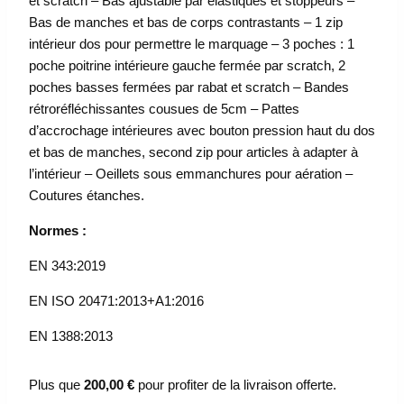
et scratch – Bas ajustable par élastiques et stoppeurs –
Bas de manches et bas de corps contrastants – 1 zip
intérieur dos pour permettre le marquage – 3 poches : 1
poche poitrine intérieure gauche fermée par scratch, 2
poches basses fermées par rabat et scratch – Bandes
rétroréfléchissantes cousues de 5cm – Pattes
d’accrochage intérieures avec bouton pression haut du dos
et bas de manches, second zip pour articles à adapter à
l’intérieur – Oeillets sous emmanchures pour aération –
Coutures étanches.
Normes :
EN 343:2019
EN ISO 20471:2013+A1:2016
EN 1388:2013
Plus que
200,00
€
pour profiter de la livraison offerte.