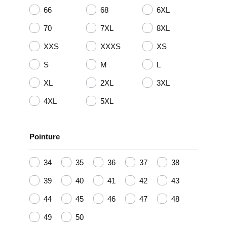
66
68
6XL
70
7XL
8XL
XXS
XXXS
XS
S
M
L
XL
2XL
3XL
4XL
5XL
Pointure
34
35
36
37
38
39
40
41
42
43
44
45
46
47
48
49
50