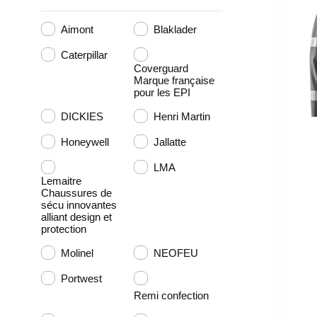
Aimont
Blaklader
Caterpillar
Coverguard
Marque française
pour les EPI
DICKIES
Henri Martin
Honeywell
Jallatte
LMA
Lemaitre
Chaussures de
sécu innovantes
alliant design et
protection
Molinel
NEOFEU
Portwest
Remi confection