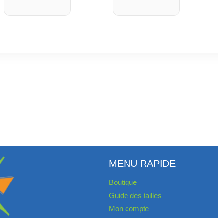
MENU RAPIDE
Boutique
Guide des tailles
Mon compte