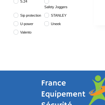
S.24
Safety Joggers
Sip protection
STANLEY
U-power
Uneek
Valento