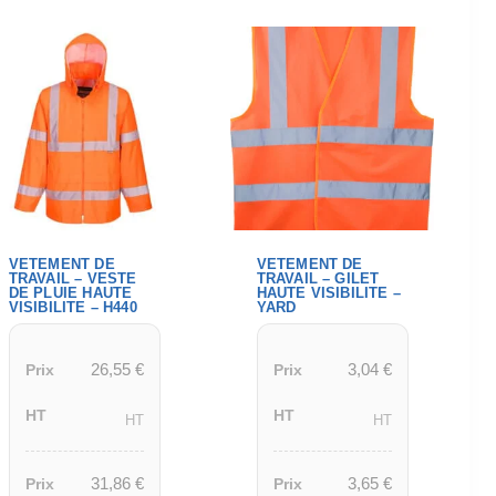
VETEMENT DE
VETEMENT DE
TRAVAIL – VESTE
TRAVAIL – GILET
DE PLUIE HAUTE
HAUTE VISIBILITE –
VISIBILITE – H440
YARD
26,55
€
3,04
€
Prix
Prix
HT
HT
HT
HT
31,86
€
3,65
€
Prix
Prix