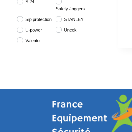
S.24
Safety Joggers
Sip protection
STANLEY
U-power
Uneek
Valento