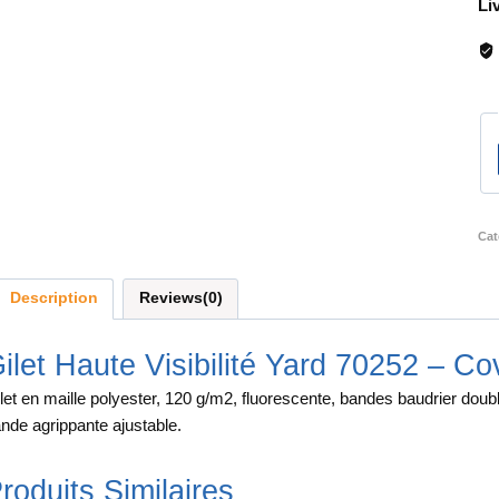
Li
Cat
Description
Reviews(0)
ilet Haute Visibilité Yard 70252 – C
let en maille polyester, 120 g/m2, fluorescente, bandes baudrier doubl
nde agrippante ajustable.
roduits Similaires