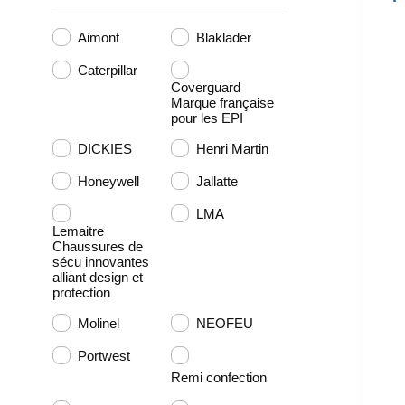
Aimont
Blaklader
Caterpillar
Coverguard
Marque française
pour les EPI
DICKIES
Henri Martin
Honeywell
Jallatte
LMA
Lemaitre
Chaussures de
sécu innovantes
alliant design et
protection
Molinel
NEOFEU
Portwest
Remi confection