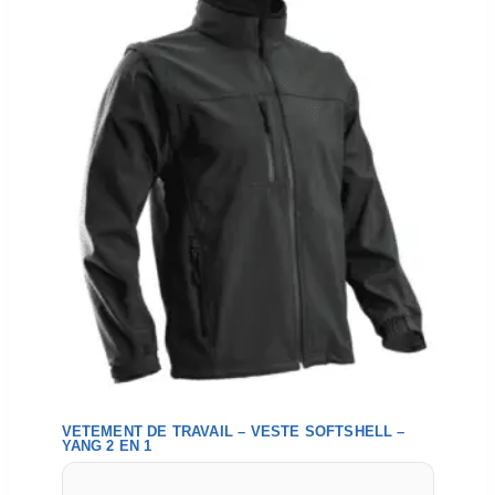
VETEMENT DE TRAVAIL – VESTE SOFTSHELL –
YANG 2 EN 1