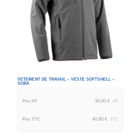
VETEMENT DE TRAVAIL – VESTE SOFTSHELL –
SOBA
34,00
€
Prix HT
HT
40,80
€
Prix TTC
TTC