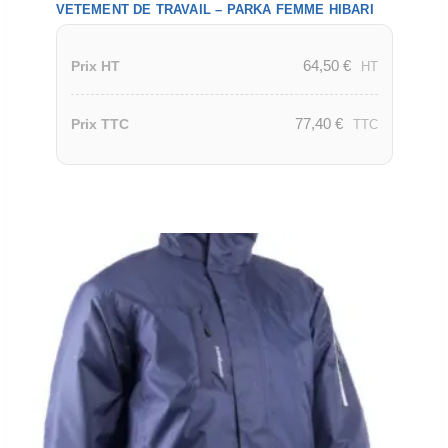
VETEMENT DE TRAVAIL – PARKA FEMME HIBARI
64,50
€
Prix HT
HT
77,40
€
Prix TTC
TTC