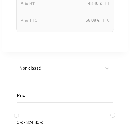
48,40
€
Prix HT
HT
58,08
€
Prix TTC
TTC
Prix
0
€
-
324.80
€