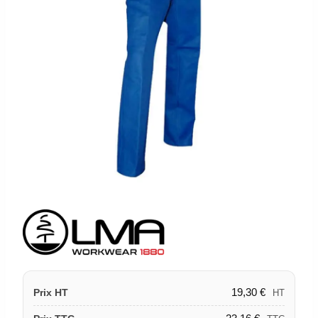
19,30
€
Prix HT
HT