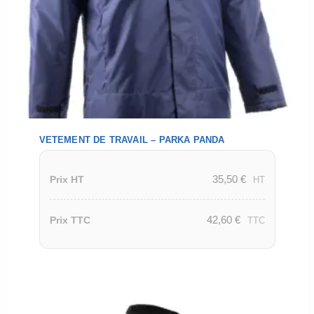
VETEMENT DE TRAVAIL – PARKA PANDA
35,50
€
Prix HT
HT
42,60
€
Prix TTC
TTC