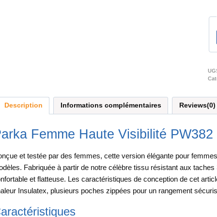
UG
Cat
Description
Informations complémentaires
Reviews(0)
arka Femme Haute Visibilité PW382 
nçue et testée par des femmes, cette version élégante pour femme
dèles. Fabriquée à partir de notre célèbre tissu résistant aux tache
nfortable et flatteuse. Les caractéristiques de conception de cet arti
aleur Insulatex, plusieurs poches zippées pour un rangement sécuris
aractéristiques