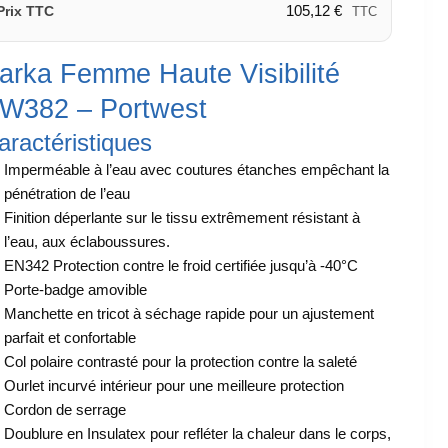
105,12
€
Prix TTC
TTC
arka Femme Haute Visibilité
W382 – Portwest
aractéristiques
Imperméable à l’eau avec coutures étanches empêchant la
pénétration de l’eau
Finition déperlante sur le tissu extrêmement résistant à
l’eau, aux éclaboussures.
EN342 Protection contre le froid certifiée jusqu’à -40°C
Porte-badge amovible
Manchette en tricot à séchage rapide pour un ajustement
parfait et confortable
Col polaire contrasté pour la protection contre la saleté
Ourlet incurvé intérieur pour une meilleure protection
Cordon de serrage
Doublure en Insulatex pour refléter la chaleur dans le corps,