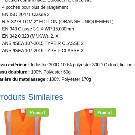
4 poches pour plus de rangement
EN ISO 20471 Classe 2
RIS-3279-TOM 2° EDITION (ORANGE UNIQUEMENT)
EN 343 Classe 3:1 X WP 15,000mm
EN 342 0.323 (M².K/W), 2, X
ANSI/ISEA 107-2015 TYPE R CLASSE 2
ANSI/ISEA 107-2015 TYPE P CLASSE 2
ssu extérieur :
Industrie 300D 100% polyester 300D Oxford, finition
ssu doublure :
100% Polyester 60g
tière
du matelassage :
100% Polyester 170g
roduits Similaires
Promo !
Promo !