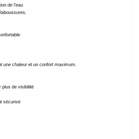
on de l’eau
éclaboussures.
confortable
ant une chaleur et un confort maximum.
plus de visibilité
t sécurisé