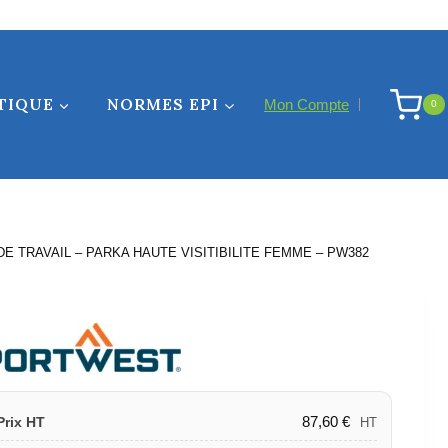
TIQUE
NORMES EPI
Mon Compte
0
E TRAVAIL – PARKA HAUTE VISITIBILITE FEMME – PW382
87,60
€
Prix HT
HT