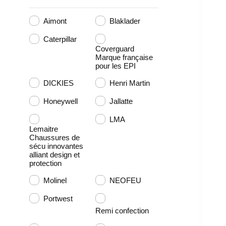
Aimont
Blaklader
Caterpillar
Coverguard
Marque française
pour les EPI
DICKIES
Henri Martin
Honeywell
Jallatte
LMA
Lemaitre
Chaussures de
sécu innovantes
alliant design et
protection
Molinel
NEOFEU
Portwest
Remi confection