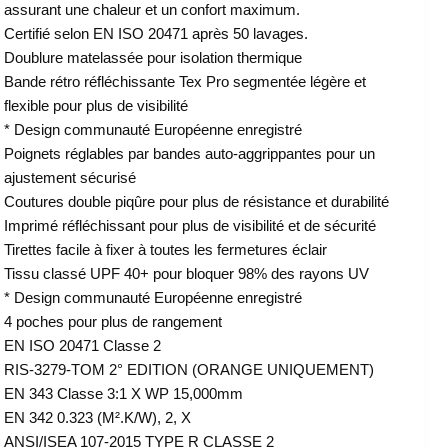
assurant une chaleur et un confort maximum.
Certifié selon EN ISO 20471 après 50 lavages.
Doublure matelassée pour isolation thermique
Bande rétro réfléchissante Tex Pro segmentée légère et
flexible pour plus de visibilité
* Design communauté Européenne enregistré
Poignets réglables par bandes auto-aggrippantes pour un
ajustement sécurisé
Coutures double piqûre pour plus de résistance et durabilité
Imprimé réfléchissant pour plus de visibilité et de sécurité
Tirettes facile à fixer à toutes les fermetures éclair
Tissu classé UPF 40+ pour bloquer 98% des rayons UV
* Design communauté Européenne enregistré
4 poches pour plus de rangement
EN ISO 20471 Classe 2
RIS-3279-TOM 2° EDITION (ORANGE UNIQUEMENT)
EN 343 Classe 3:1 X WP 15,000mm
EN 342 0.323 (M².K/W), 2, X
ANSI/ISEA 107-2015 TYPE R CLASSE 2