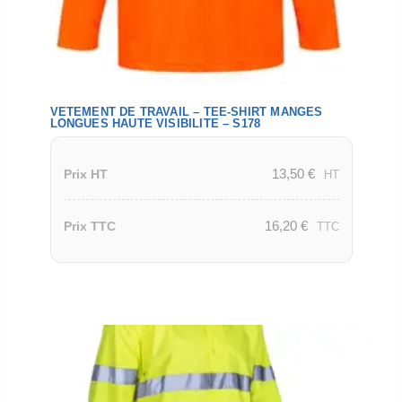
VETEMENT DE TRAVAIL – TEE-SHIRT MANGES
LONGUES HAUTE VISIBILITE – S178
13,50
€
Prix HT
HT
16,20
€
Prix TTC
TTC