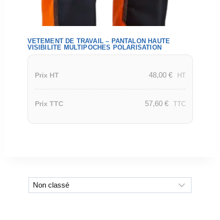
VETEMENT DE TRAVAIL – PANTALON HAUTE
VISIBILITE MULTIPOCHES POLARISATION
48,00
€
Prix HT
HT
57,60
€
Prix TTC
TTC