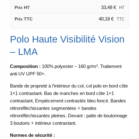
33,48
€
Prix HT
HT
40,18
€
Prix TTC
TTC
Polo Haute Visibilité Vision
– LMA
Composition :
100% polyester – 160 gr/m². Traitement
anti UV UPF 50+.
Bande de propreté à l’intérieur du col, col polo en bord côte
1×1 contrastant. Bas de manches en bord côte 1×1
contrastant. Empiècement contrastés bleu foncé. Bandes
rétroréfléchissantes segmentées + bandes
rétroréfléchissantes pleines. Devant : patte de boutonnage
3 boutons + intérieur contrastant.
Normes de sécurité :