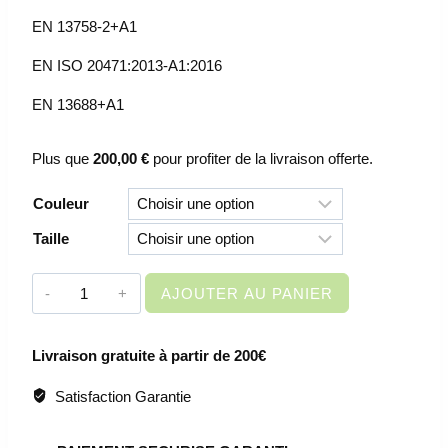
EN 13758-2+A1
EN ISO 20471:2013-A1:2016
EN 13688+A1
Plus que
200,00
€
pour profiter de la livraison offerte.
Couleur
Taille
quantité
AJOUTER AU PANIER
de
VETEMENT
Livraison gratuite à partir de 200€
DE
TRAVAIL
Satisfaction Garantie
-
POLO