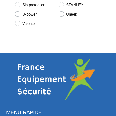
Sip protection
STANLEY
U-power
Uneek
Valento
MENU RAPIDE