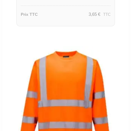
3,65
€
Prix TTC
TTC