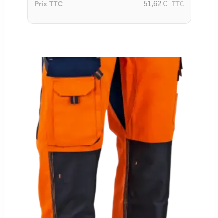
51,62
€
Prix TTC
TTC