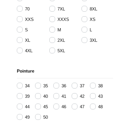
70
7XL
8XL
XXS
XXXS
XS
S
M
L
XL
2XL
3XL
4XL
5XL
Pointure
34
35
36
37
38
39
40
41
42
43
44
45
46
47
48
49
50