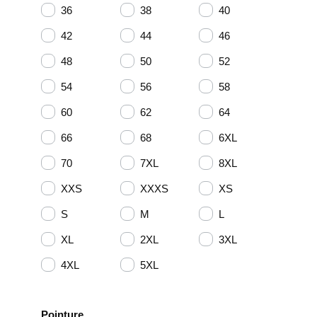
36
38
40
42
44
46
48
50
52
54
56
58
60
62
64
66
68
6XL
70
7XL
8XL
XXS
XXXS
XS
S
M
L
XL
2XL
3XL
4XL
5XL
Pointure