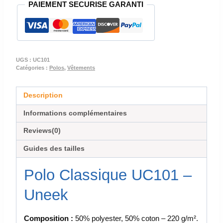
PAIEMENT SECURISE GARANTI
UC101
UGS :
UC101
Catégories :
Polos
,
Vêtements
Description
Informations complémentaires
Reviews(0)
Guides des tailles
Polo Classique UC101 –
Uneek
Composition :
50% polyester, 50% coton – 220 g/m².