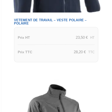
VETEMENT DE TRAVAIL – VESTE POLAIRE –
POLAIRE
23,50
€
Prix HT
HT
28,20
€
Prix TTC
TTC