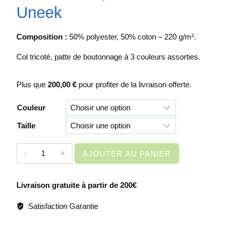
Uneek
Composition :
50% polyester, 50% coton – 220 g/m².
Col tricoté, patte de boutonnage à 3 couleurs assorties.
Plus que
200,00
€
pour profiter de la livraison offerte.
Couleur
Taille
quantité
AJOUTER AU PANIER
de
VETEMENT
Livraison gratuite à partir de 200€
DE
TRAVAIL
Satisfaction Garantie
-
POLO