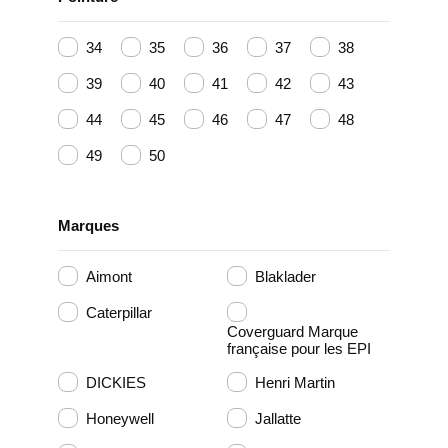
34
35
36
37
38
39
40
41
42
43
44
45
46
47
48
49
50
Marques
Aimont
Blaklader
Caterpillar
Coverguard Marque
française pour les EPI
DICKIES
Henri Martin
Honeywell
Jallatte