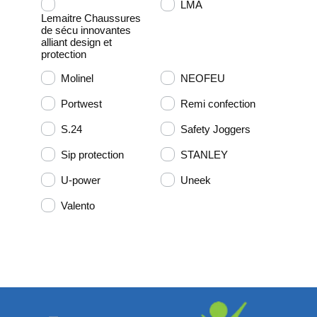
LMA
Lemaitre Chaussures
de sécu innovantes
alliant design et
protection
Molinel
NEOFEU
Portwest
Remi confection
S.24
Safety Joggers
Sip protection
STANLEY
U-power
Uneek
Valento