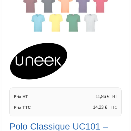
11,86
€
Prix HT
HT
14,23
€
Prix TTC
TTC
Polo Classique UC101 –