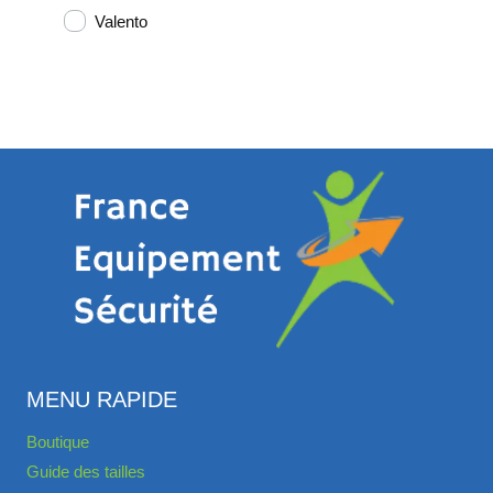
Valento
MENU RAPIDE
Boutique
Guide des tailles