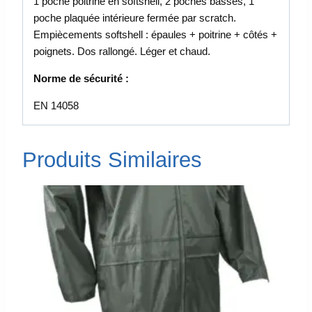
1 poche poitrine en softshell, 2 poches basses, 1
poche plaquée intérieure fermée par scratch.
Empiècements softshell : épaules + poitrine + côtés +
poignets. Dos rallongé. Léger et chaud.
Norme de sécurité :
EN 14058
Produits Similaires