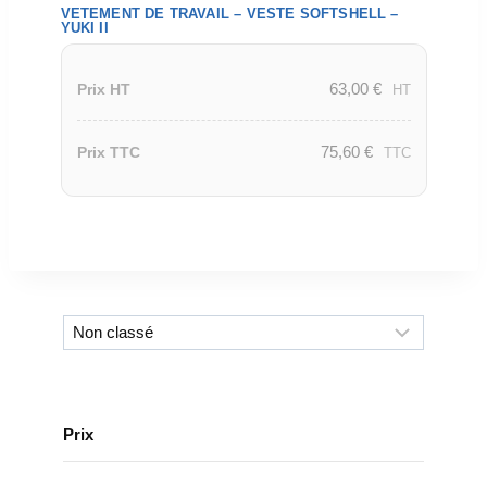
VETEMENT DE TRAVAIL – VESTE SOFTSHELL –
YUKI II
63,00
€
Prix HT
HT
75,60
€
Prix TTC
TTC
Prix