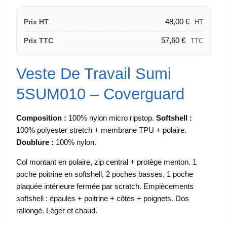
48,00
€
Prix HT
HT
57,60
€
Prix TTC
TTC
Veste De Travail Sumi
5SUM010 – Coverguard
Composition :
100% nylon micro ripstop.
Softshell :
100% polyester stretch + membrane TPU + polaire.
Doublure :
100% nylon.
Col montant en polaire, zip central + protège menton. 1
poche poitrine en softshell, 2 poches basses, 1 poche
plaquée intérieure fermée par scratch. Empiècements
softshell : épaules + poitrine + côtés + poignets. Dos
rallongé. Léger et chaud.