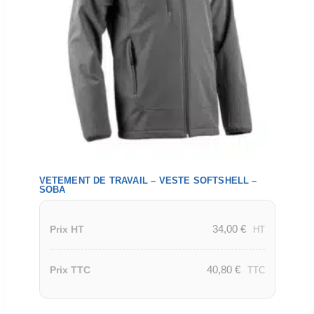
VETEMENT DE TRAVAIL – VESTE SOFTSHELL –
SOBA
34,00
€
Prix HT
HT
40,80
€
Prix TTC
TTC