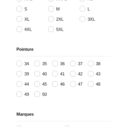
S
M
L
XL
2XL
3XL
4XL
5XL
Pointure
34
35
36
37
38
39
40
41
42
43
44
45
46
47
48
49
50
Marques