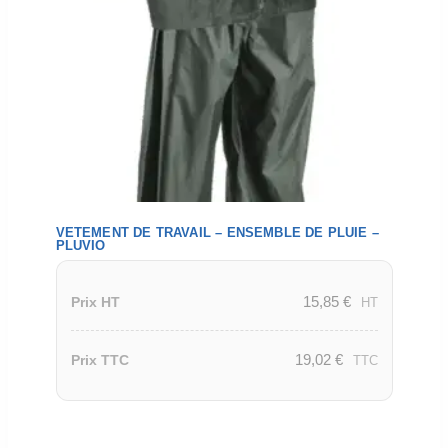
VETEMENT DE TRAVAIL – ENSEMBLE DE PLUIE –
PLUVIO
15,85
€
Prix HT
HT
19,02
€
Prix TTC
TTC