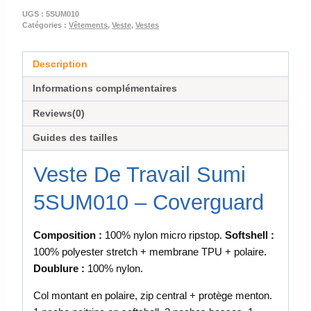
UGS :
5SUM010
Catégories :
Vêtements
,
Veste
,
Vestes
Description
Informations complémentaires
Reviews(0)
Guides des tailles
Veste De Travail Sumi
5SUM010 – Coverguard
Composition :
100% nylon micro ripstop.
Softshell :
100% polyester stretch + membrane TPU + polaire.
Doublure :
100% nylon.
Col montant en polaire, zip central + protège menton.