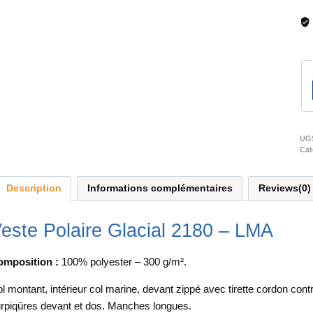
UG
Cat
Description
Informations complémentaires
Reviews(0)
este Polaire Glacial 2180 – LMA
mposition :
100% polyester – 300 g/m².
l montant, intérieur col marine, devant zippé avec tirette cordon co
rpiqûres devant et dos. Manches longues.