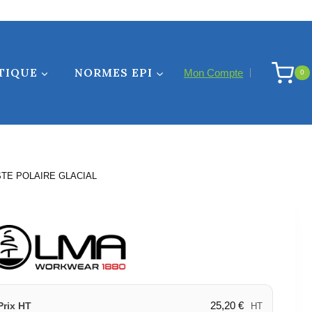
TIQUE
NORMES EPI
Mon Compte
0
STE POLAIRE GLACIAL
25,20
€
Prix HT
HT