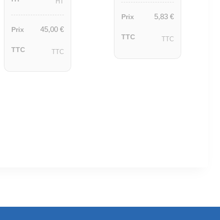
HT
5,83
€
Prix
45,00
€
Prix
TTC
TTC
TTC
TTC