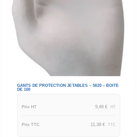
GANTS DE PROTECTION JETABLES – 5820 – BOITE
DE 100
9,48
€
Prix HT
HT
11,38
€
Prix TTC
TTC