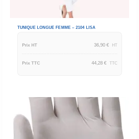
TUNIQUE LONGUE FEMME – 2104 LISA
36,90
€
Prix HT
HT
44,28
€
Prix TTC
TTC