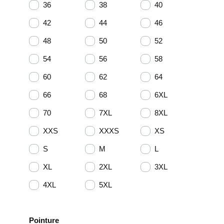
36
38
40
42
44
46
48
50
52
54
56
58
60
62
64
66
68
6XL
70
7XL
8XL
XXS
XXXS
XS
S
M
L
XL
2XL
3XL
4XL
5XL
Pointure