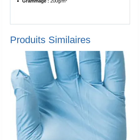
Grammage :
200g/m²
Produits Similaires