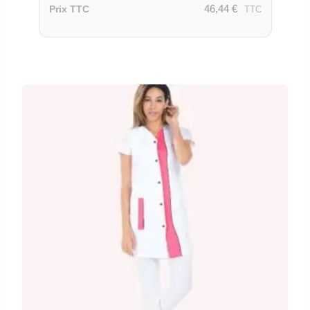
46,44
€
Prix TTC
TTC