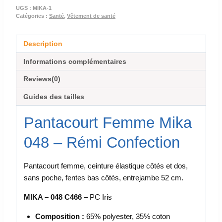
UGS :
MIKA-1
Catégories :
Santé
,
Vêtement de santé
Description
Informations complémentaires
Reviews(0)
Guides des tailles
Pantacourt Femme Mika
048 – Rémi Confection
Pantacourt femme, ceinture élastique côtés et dos,
sans poche, fentes bas côtés, entrejambe 52 cm.
MIKA – 048 C466
– PC Iris
Composition :
65% polyester, 35% coton