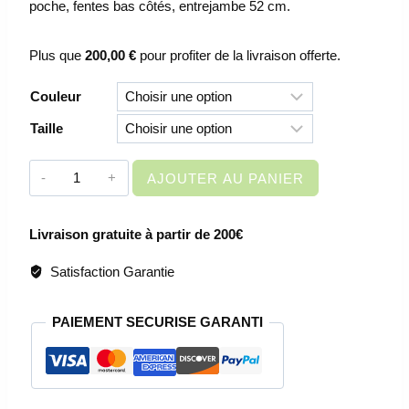
poche, fentes bas côtés, entrejambe 52 cm.
Plus que
200,00
€
pour profiter de la livraison offerte.
Couleur
Taille
quantité
AJOUTER AU PANIER
de
PANTACOURT
Livraison gratuite à partir de 200€
FEMME
-
Satisfaction Garantie
048
MIKA
PAIEMENT SECURISE GARANTI