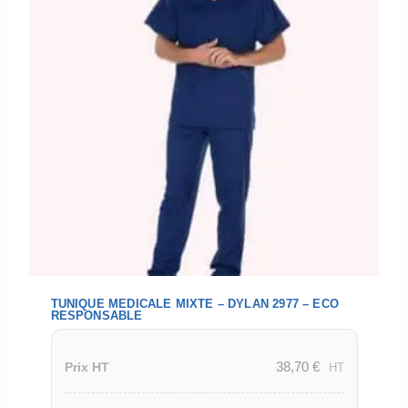
TUNIQUE MEDICALE MIXTE – DYLAN 2977 – ECO
RESPONSABLE
38,70
€
Prix HT
HT