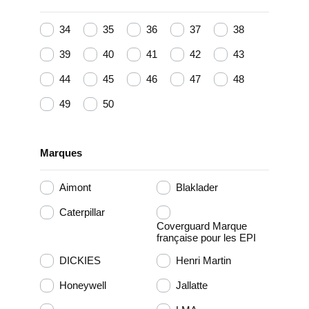
34
35
36
37
38
39
40
41
42
43
44
45
46
47
48
49
50
Marques
Aimont
Blaklader
Caterpillar
Coverguard Marque
française pour les EPI
DICKIES
Henri Martin
Honeywell
Jallatte