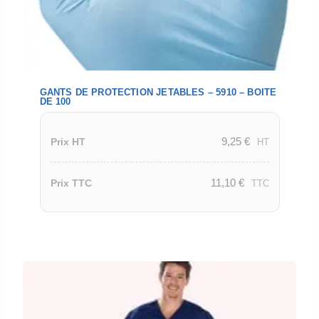
GANTS DE PROTECTION JETABLES – 5910 – BOITE
DE 100
9,25
€
Prix HT
HT
11,10
€
Prix TTC
TTC