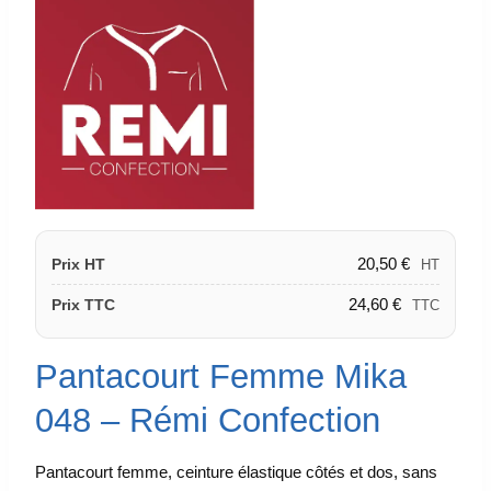
20,50
€
Prix HT
HT
24,60
€
Prix TTC
TTC
Pantacourt Femme Mika
048 – Rémi Confection
Pantacourt femme, ceinture élastique côtés et dos, sans