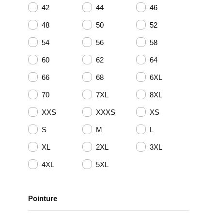
42
44
46
48
50
52
54
56
58
60
62
64
66
68
6XL
70
7XL
8XL
XXS
XXXS
XS
S
M
L
XL
2XL
3XL
4XL
5XL
Pointure