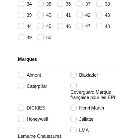
34
35
36
37
38
39
40
41
42
43
44
45
46
47
48
49
50
Marques
Aimont
Blaklader
Caterpillar
Coverguard Marque
française pour les EPI
DICKIES
Henri Martin
Honeywell
Jallatte
LMA
Lemaitre Chaussures