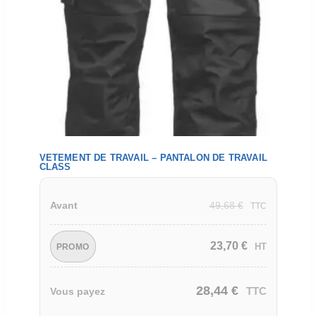
VETEMENT DE TRAVAIL – PANTALON DE TRAVAIL
CLASS
49,68
€
Avant
TTC
23,70
€
HT
PROMO
28,44
€
TTC
Vous payez