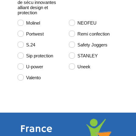
de sécu innovantes
alliant design et
protection
Molinel
NEOFEU
Portwest
Remi confection
S.24
Safety Joggers
Sip protection
STANLEY
U-power
Uneek
Valento