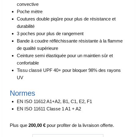
convective
Poche mètre
Coutures double piqûre pour plus de résistance et
durabilité
3 poches pour plus de rangement
Bande à coudre réfléchissante résistante à la flamme
de qualité supérieure
Ceinture semi élastiquée pour un maintien sûr et
confortable
Tissu classé UPF 40+ pour bloquer 98% des rayons
UV
Normes
EN ISO 11612 A1+A2, B1, C1, E2, F1
EN ISO 11611 Classe 1 A1 + A2
Plus que
200,00
€
pour profiter de la livraison offerte.