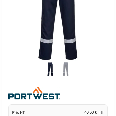
40,60
€
Prix HT
HT