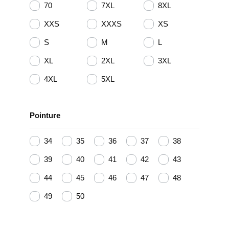
70
7XL
8XL
XXS
XXXS
XS
S
M
L
XL
2XL
3XL
4XL
5XL
Pointure
34
35
36
37
38
39
40
41
42
43
44
45
46
47
48
49
50