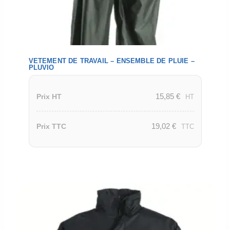
VETEMENT DE TRAVAIL – ENSEMBLE DE PLUIE –
PLUVIO
15,85
€
Prix HT
HT
19,02
€
Prix TTC
TTC