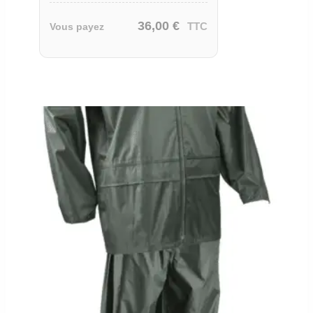
36,00
€
TTC
Vous payez