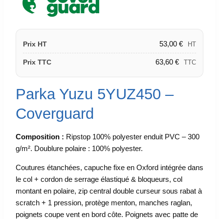
53,00
€
Prix HT
HT
63,60
€
Prix TTC
TTC
Parka Yuzu 5YUZ450 –
Coverguard
Composition :
Ripstop 100% polyester enduit PVC – 300
g/m². Doublure polaire : 100% polyester.
Coutures étanchées, capuche fixe en Oxford intégrée dans
le col + cordon de serrage élastiqué & bloqueurs, col
montant en polaire, zip central double curseur sous rabat à
scratch + 1 pression, protège menton, manches raglan,
poignets coupe vent en bord côte. Poignets avec patte de