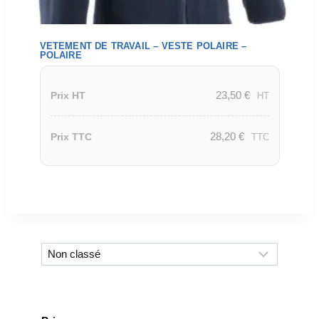
VETEMENT DE TRAVAIL – VESTE POLAIRE –
POLAIRE
23,50
€
Prix HT
HT
28,20
€
Prix TTC
TTC