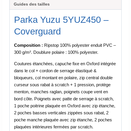
Guides des tailles
Parka Yuzu 5YUZ450 –
Coverguard
Composition :
Ripstop 100% polyester enduit PVC –
300 g/m². Doublure polaire : 100% polyester.
Coutures étanchées, capuche fixe en Oxford intégrée
dans le col + cordon de serrage élastiqué &
bloqueurs, col montant en polaire, zip central double
curseur sous rabat à scratch + 1 pression, protège
menton, manches raglan, poignets coupe vent en
bord côte. Poignets avec patte de serrage à scratch,
1 poche poitrine plaquée en Oxford avec zip étanche,
2 poches basses verticales zippées sous rabat, 2
poche manche plaquée avec zip étanche, 2 poches
plaquées intérieures fermées par scratch.