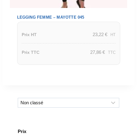
LEGGING FEMME – MAYOTTE 045
23,22
€
Prix HT
HT
27,86
€
Prix TTC
TTC
Prix