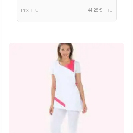
44,28
€
Prix TTC
TTC