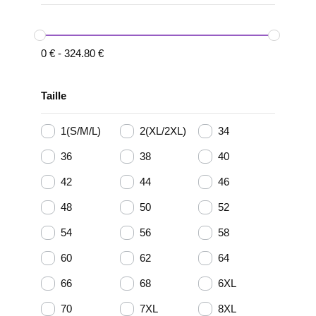
0
€
-
324.80
€
Taille
1(S/M/L)
2(XL/2XL)
34
36
38
40
42
44
46
48
50
52
54
56
58
60
62
64
66
68
6XL
70
7XL
8XL