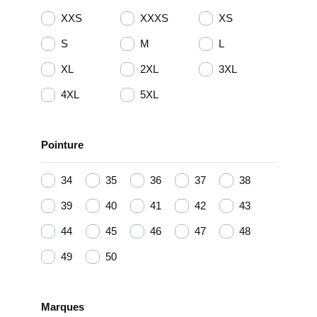
XXS
XXXS
XS
S
M
L
XL
2XL
3XL
4XL
5XL
Pointure
34
35
36
37
38
39
40
41
42
43
44
45
46
47
48
49
50
Marques