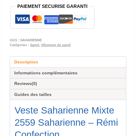
PAIEMENT SECURISE GARANTI
SAHARIENNE
UGS :
SAHARIENNE
Catégories :
Santé
,
Vêtement de santé
Description
Informations complémentaires
Reviews(0)
Guides des tailles
Veste Saharienne Mixte
2559 Saharienne – Rémi
Confection