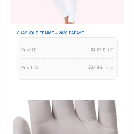
CHASUBLE FEMME – 2828 PAPAYE
24,57
€
Prix HT
HT
29,48
€
Prix TTC
TTC