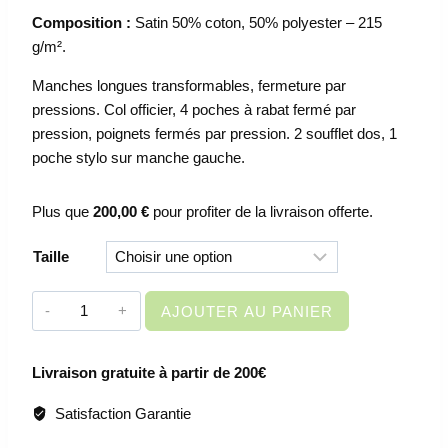
Composition :
Satin 50% coton, 50% polyester – 215
g/m².
Manches longues transformables, fermeture par
pressions. Col officier, 4 poches à rabat fermé par
pression, poignets fermés par pression. 2 soufflet dos, 1
poche stylo sur manche gauche.
Plus que
200,00
€
pour profiter de la livraison offerte.
Taille
quantité
AJOUTER AU PANIER
de
VESTE
Livraison gratuite à partir de 200€
SAHARIENNE
MIXTE
Satisfaction Garantie
-
2559