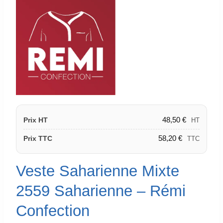
48,50
€
Prix HT
HT
58,20
€
Prix TTC
TTC
Veste Saharienne Mixte
2559 Saharienne – Rémi
Confection