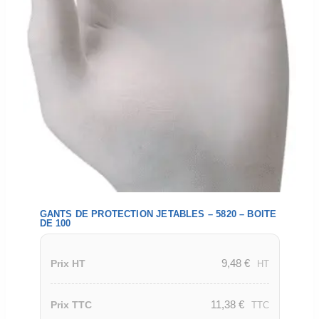
GANTS DE PROTECTION JETABLES – 5820 – BOITE
DE 100
9,48
€
Prix HT
HT
11,38
€
Prix TTC
TTC