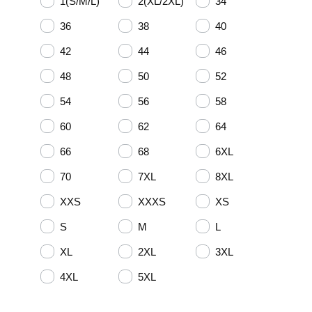
1(S/M/L)
2(XL/2XL)
34
36
38
40
42
44
46
48
50
52
54
56
58
60
62
64
66
68
6XL
70
7XL
8XL
XXS
XXXS
XS
S
M
L
XL
2XL
3XL
4XL
5XL