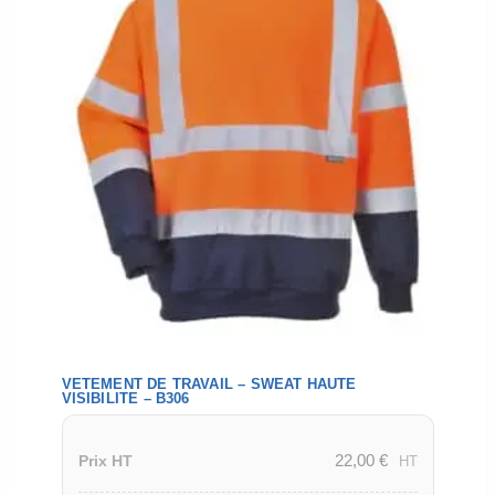
VETEMENT DE TRAVAIL – SWEAT HAUTE
VISIBILITE – B306
22,00
€
Prix HT
HT