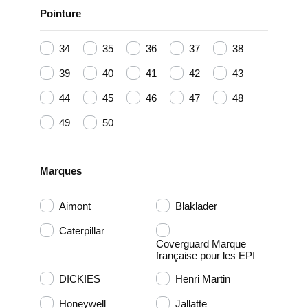
Pointure
34
35
36
37
38
39
40
41
42
43
44
45
46
47
48
49
50
Marques
Aimont
Blaklader
Caterpillar
Coverguard Marque
française pour les EPI
DICKIES
Henri Martin
Honeywell
Jallatte