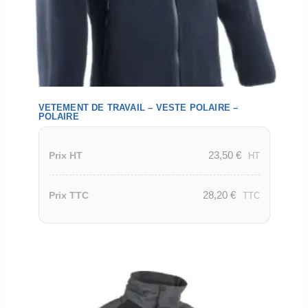
VETEMENT DE TRAVAIL – VESTE POLAIRE –
POLAIRE
23,50
€
Prix HT
HT
28,20
€
Prix TTC
TTC