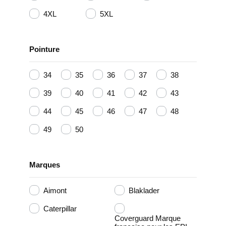
4XL
5XL
Pointure
34
35
36
37
38
39
40
41
42
43
44
45
46
47
48
49
50
Marques
Aimont
Blaklader
Caterpillar
Coverguard Marque