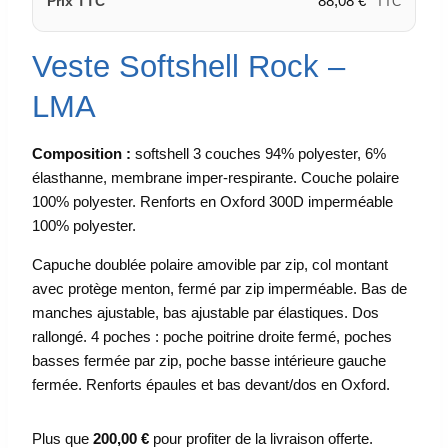
88,08
€
Prix TTC
TTC
Veste Softshell Rock –
LMA
Composition :
softshell 3 couches 94% polyester, 6%
élasthanne, membrane imper-respirante. Couche polaire
100% polyester. Renforts en Oxford 300D imperméable
100% polyester.
Capuche doublée polaire amovible par zip, col montant
avec protège menton, fermé par zip imperméable. Bas de
manches ajustable, bas ajustable par élastiques. Dos
rallongé. 4 poches : poche poitrine droite fermé, poches
basses fermée par zip, poche basse intérieure gauche
fermée. Renforts épaules et bas devant/dos en Oxford.
Plus que
200,00
€
pour profiter de la livraison offerte.