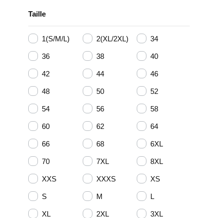
Taille
1(S/M/L)
2(XL/2XL)
34
36
38
40
42
44
46
48
50
52
54
56
58
60
62
64
66
68
6XL
70
7XL
8XL
XXS
XXXS
XS
S
M
L
XL
2XL
3XL